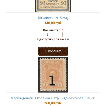
50 копеек 1915 год
140,00 руб.
Количество:
*
4 доступно для заказа
Марки-деньги. 1 копейка. Петр I. ндп без герба. 1917 г.
260,00 руб.