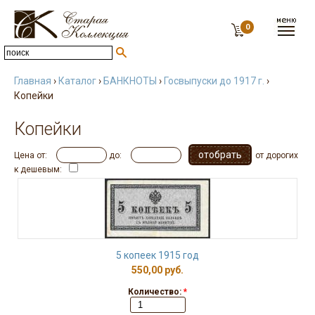
0
Главная
›
Каталог
›
БАНКНОТЫ
›
Госвыпуски до 1917 г.
›
Копейки
Копейки
Цена от:
до:
от дорогих
к дешевым:
5 копеек 1915 год
550,00 руб.
Количество:
*