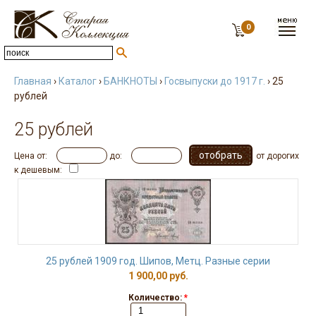
0
Главная
›
Каталог
›
БАНКНОТЫ
›
Госвыпуски до 1917 г.
› 25
рублей
25 рублей
Цена от:
до:
от дорогих
к дешевым:
25 рублей 1909 год. Шипов, Метц. Разные серии
1 900,00 руб.
Количество:
*