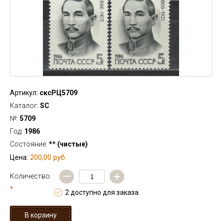
Артикул:
сксРЦ5709
Каталог:
SC
№:
5709
Год:
1986
Состояние:
** (чистые)
200,00 руб.
Цена:
—
+
Количество:
*
2 доступно для заказа