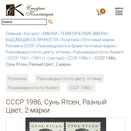
0
Главная
›
Каталог
›
МАРКИ
›
ТЕМАТИЧЕСКИЕ МАРКИ
›
ВЫДАЮЩИЕСЯ ЛИЧНОСТИ
›
Политики
›
Почтовые марки
России и СССР
›
Разновидности и браки почтовых марок
›
Разновидности по цвету, оттенку
›
Разновидности по бумаге
›
СССР 1961—1991 гг. (чистые)
›
СССР 1986 г.
› СССР 1986,
Сунь Ятсен, Разный Цвет, 2 марки
Политики
Разновидности по цвету, оттенку
Разновидности по бумаге
СССР 1986 г.
СССР 1986, Сунь Ятсен, Разный
Цвет, 2 марки