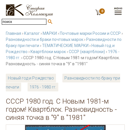
0
Главная
›
Каталог
›
МАРКИ
›
Почтовые марки России и СССР
›
Разновидности и браки почтовых марок
›
Разновидности по
браку при печати
›
ТЕМАТИЧЕСКИЕ МАРКИ
›
Новый год и
Рождество
›
Квартблоки марок
›
СССР (квартблоки)
›
1976 -
1980 гг.
› СССР 1980 год. С Новым 1981-м годом! Квартблок.
Разновидность - синяя точка в "9" в "1981"
Новый год и Рождество
Разновидности по браку при
печати
1976 - 1980 гг.
СССР 1980 год. С Новым 1981-м
годом! Квартблок. Разновидность -
синяя точка в "9" в "1981"