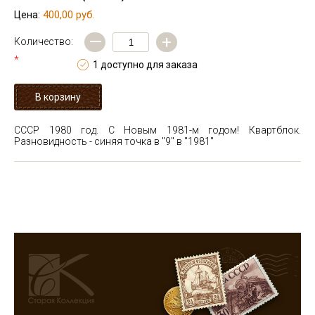
400,00 руб.
Цена:
—
+
Количество:
*
1 доступно для заказа
СССР 1980 год. С Новым 1981-м годом! Квартблок.
Разновидность - синяя точка в "9" в "1981"