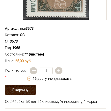
Артикул:
скс3573
Каталог:
SC
№:
3573
Год:
1968
Состояние:
** (чистые)
25,00 руб.
Цена:
—
+
Количество:
*
16 доступно для заказа
СССР 1968 г, 50 лет Тбилисскому Университету, 1 марка