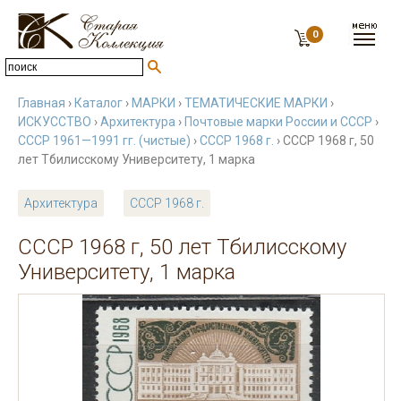
0
Главная
›
Каталог
›
МАРКИ
›
ТЕМАТИЧЕСКИЕ МАРКИ
›
ИСКУССТВО
›
Архитектура
›
Почтовые марки России и СССР
›
СССР 1961—1991 гг. (чистые)
›
СССР 1968 г.
› СССР 1968 г, 50
лет Тбилисскому Университету, 1 марка
Архитектура
СССР 1968 г.
СССР 1968 г, 50 лет Тбилисскому
Университету, 1 марка