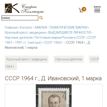
0
Главная
›
Каталог
›
МАРКИ
›
ТЕМАТИЧЕСКИЕ МАРКИ
›
Красный крест, медицина
›
ВЫДАЮЩИЕСЯ ЛИЧНОСТИ
›
Научные деятели
›
Почтовые марки России и СССР
›
СССР
1961—1991 гг. (чистые)
›
СССР 1964 г.
› СССР 1964 г., Д.
Ивановский, 1 марка
Красный крест, медицина
Научные деятели
СССР
1964 г.
СССР 1964 г., Д. Ивановский, 1 марка