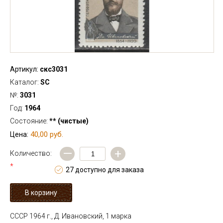
Артикул:
скс3031
Каталог:
SC
№:
3031
Год:
1964
Состояние:
** (чистые)
40,00 руб.
Цена:
—
+
Количество:
*
27 доступно для заказа
СССР 1964 г., Д. Ивановский, 1 марка