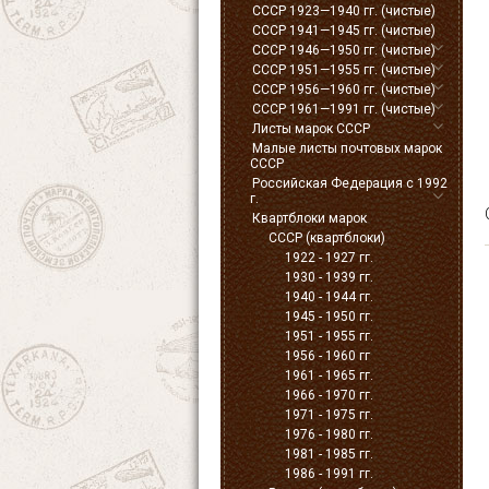
СССР 1923—1940 гг. (чистые)
СССР 1941—1945 гг. (чистые)
СССР 1946—1950 гг. (чистые)
СССР 1951—1955 гг. (чистые)
СССР 1956—1960 гг. (чистые)
СССР 1961—1991 гг. (чистые)
Листы марок СССР
Малые листы почтовых марок
СССР
Российская Федерация с 1992
г.
Квартблоки марок
СССР (квартблоки)
1922 - 1927 гг.
1930 - 1939 гг.
1940 - 1944 гг.
1945 - 1950 гг.
1951 - 1955 гг.
1956 - 1960 гг
1961 - 1965 гг.
1966 - 1970 гг.
1971 - 1975 гг.
1976 - 1980 гг.
1981 - 1985 гг.
1986 - 1991 гг.