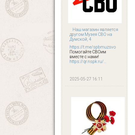
Наш магазин является
другом Музея СВО на
Думской, 4
https://t.me/spbmuzsvo
Помогайте СВОим
вместе с нами!
https://qr.nspk.ru/...
2025-05-27 16:11