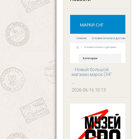
Новый большой
магазин марок СНГ
...
2026-06-16 10:13