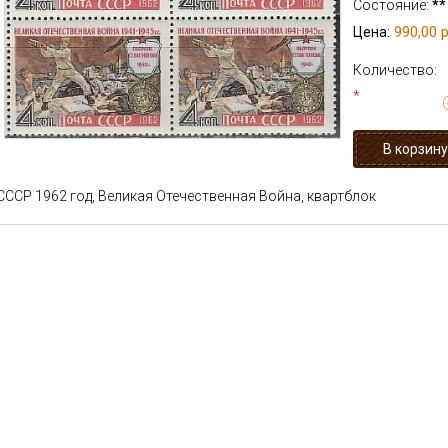
Состояние:
**
990,00 р
Цена:
Количество:
*
СССР 1962 год, Великая Отечественная Война, квартблок