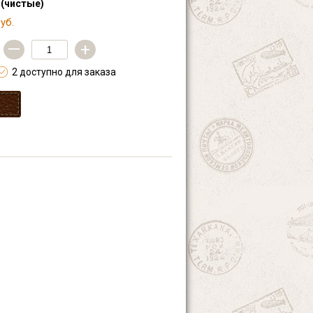
 (чистые)
уб.
—
+
2 доступно для заказа