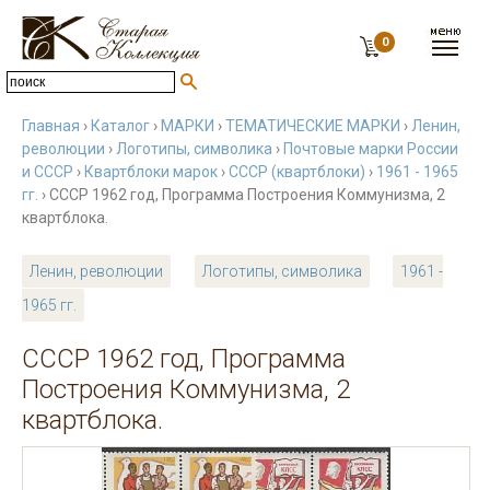
0
Главная
›
Каталог
›
МАРКИ
›
ТЕМАТИЧЕСКИЕ МАРКИ
›
Ленин,
революции
›
Логотипы, символика
›
Почтовые марки России
и СССР
›
Квартблоки марок
›
СССР (квартблоки)
›
1961 - 1965
гг.
› СССР 1962 год, Программа Построения Коммунизма, 2
квартблока.
Ленин, революции
Логотипы, символика
1961 -
1965 гг.
СССР 1962 год, Программа
Построения Коммунизма, 2
квартблока.