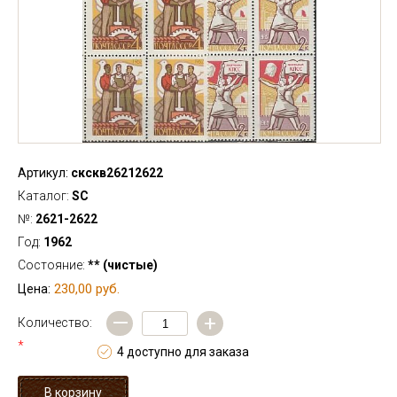
Артикул:
скскв26212622
Каталог:
SC
№:
2621-2622
Год:
1962
Состояние:
** (чистые)
230,00 руб.
Цена:
—
+
Количество:
*
4 доступно для заказа