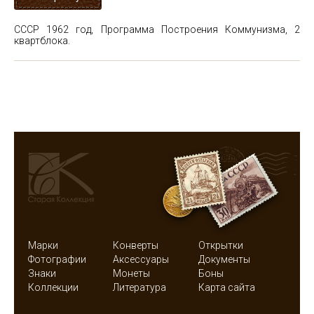
СССР 1962 год, Программа Построения Коммунизма, 2
квартблока.
Марки
Конверты
Открытки
Фотографии
Аксессуары
Документы
Знаки
Монеты
Боны
Коллекции
Литература
Карта сайта