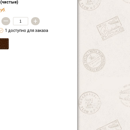
 (чистые)
уб.
—
+
1 доступно для заказа