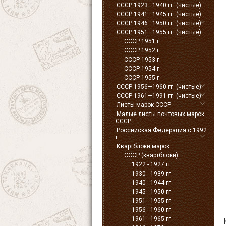
СССР 1923—1940 гг. (чистые)
СССР 1941—1945 гг. (чистые)
СССР 1946—1950 гг. (чистые)
СССР 1951—1955 гг. (чистые)
СССР 1951 г.
СССР 1952 г.
СССР 1953 г.
СССР 1954 г.
СССР 1955 г.
СССР 1956—1960 гг. (чистые)
СССР 1961—1991 гг. (чистые)
Листы марок СССР
Малые листы почтовых марок
СССР
Российская Федерация с 1992
г.
Квартблоки марок
СССР (квартблоки)
1922 - 1927 гг.
1930 - 1939 гг.
1940 - 1944 гг.
1945 - 1950 гг.
1951 - 1955 гг.
1956 - 1960 гг
1961 - 1965 гг.