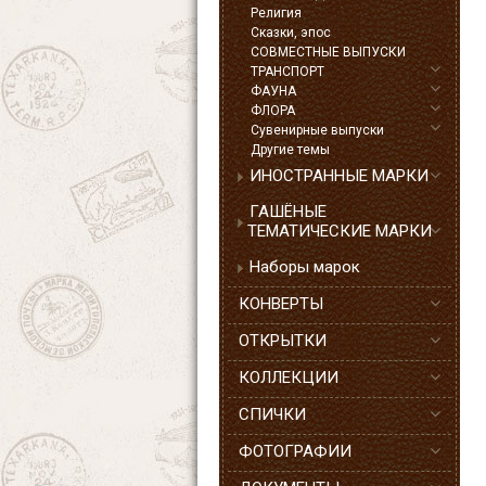
Религия
Сказки, эпос
СОВМЕСТНЫЕ ВЫПУСКИ
ТРАНСПОРТ
ФАУНА
ФЛОРА
Сувенирные выпуски
Другие темы
ИНОСТРАННЫЕ МАРКИ
ГАШЁНЫЕ
ТЕМАТИЧЕСКИЕ МАРКИ
Наборы марок
КОНВЕРТЫ
ОТКРЫТКИ
КОЛЛЕКЦИИ
СПИЧКИ
ФОТОГРАФИИ