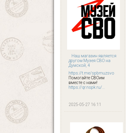
Наш магазин является
другом Музея СВО на
Думской, 4
https://t.me/spbmuzsvo
Помогайте СВОим
вместе с нами!
https://qr.nspk.ru/...
2025-05-27 16:11