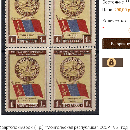
Состояние:
**
290,00 р
Цена:
Количество:
*
Квартблок марок. (1 р.). "Монгольская республика". СССР 1951 год