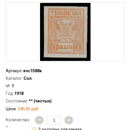
Артикул:
ячс1588к
Каталог:
Сол.
№:
1
Год:
1918
Состояние:
** (чистые)
240,00 руб.
Цена:
—
+
Количество:
*
2 доступно для заказа