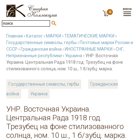
0
Главная
›
Каталог
›
МАРКИ
›
ТЕМАТИЧЕСКИЕ МАРКИ
›
Государственные символы, гербы
›
Почтовые марки России и
СССР
›
Гражданская война
›
ИНОСТРАННЫЕ МАРКИ
›
СНГ,
Непризнанные республики
›
Украина
› УНР. Восточная
Украина. Центральная Рада 1918 год. Трезубец на фоне
стилизованного солнца, ном. 10 ш., 1 б/зубц. марка.
Государственные символы, гербы
Гражданская
война
Украина
УНР. Восточная Украина.
Центральная Рада 1918 год.
Трезубец на фоне стилизованного
солнца, ном. 10 ш., 1 б/зубц. марка.