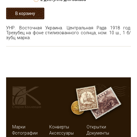
УНР. Восточная Украина. Центральная Рада 1918 год.
Трезубец на фоне стилизованного солнца, ном. 10 ш., 1 б/
зубц. марка.
Марки
Конверты
Открытки
Фотографии
Аксессуары
Документы