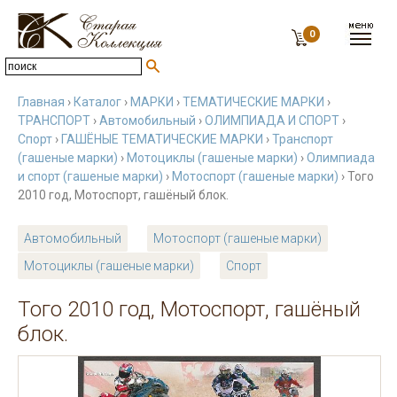
0
Главная
›
Каталог
›
МАРКИ
›
ТЕМАТИЧЕСКИЕ МАРКИ
›
ТРАНСПОРТ
›
Автомобильный
›
ОЛИМПИАДА И СПОРТ
›
Спорт
›
ГАШЁНЫЕ ТЕМАТИЧЕСКИЕ МАРКИ
›
Транспорт
(гашеные марки)
›
Мотоциклы (гашеные марки)
›
Олимпиада
и спорт (гашеные марки)
›
Мотоспорт (гашеные марки)
› Того
2010 год, Мотоспорт, гашёный блок.
Автомобильный
Мотоспорт (гашеные марки)
Мотоциклы (гашеные марки)
Спорт
Того 2010 год, Мотоспорт, гашёный
блок.