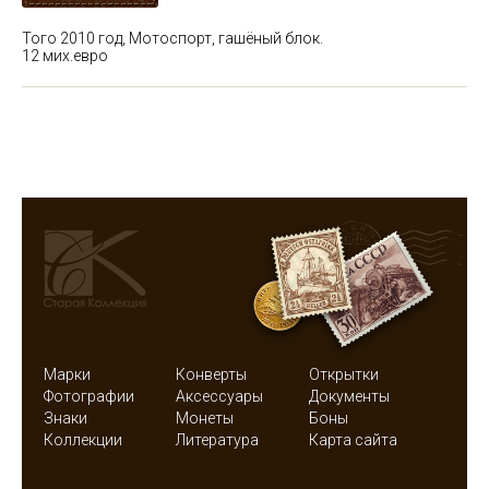
Того 2010 год, Мотоспорт, гашёный блок.
12 мих.евро
Марки
Конверты
Открытки
Фотографии
Аксессуары
Документы
Знаки
Монеты
Боны
Коллекции
Литература
Карта сайта