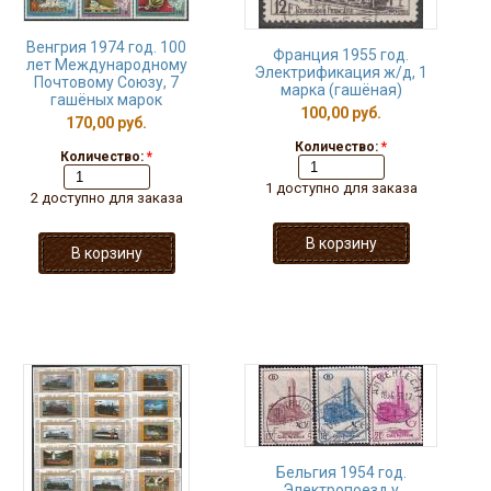
Венгрия 1974 год. 100
Франция 1955 год.
лет Международному
Электрификация ж/д, 1
Почтовому Союзу, 7
марка (гашёная)
гашёных марок
100,00 руб.
170,00 руб.
Количество:
*
Количество:
*
1 доступно для заказа
2 доступно для заказа
Бельгия 1954 год.
Электропоезд у