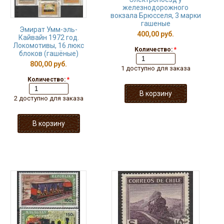
железнодорожного
вокзала Брюсселя, 3 марки
гашеные
Эмират Умм-эль-
400,00 руб.
Кайвайн 1972 год.
Локомотивы, 16 люкс
Количество:
*
блоков (гашёные)
800,00 руб.
1 доступно для заказа
Количество:
*
2 доступно для заказа