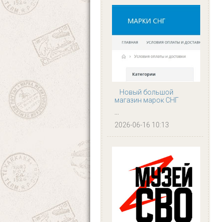
Новый большой
магазин марок СНГ
...
2026-06-16 10:13