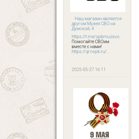
Наш магазин является
другом Музея СВО на
Думской, 4
https://t.me/spbmuzsvo
Помогайте СВОим
вместе с нами!
https://qr.nspk.ru/...
2025-05-27 16:11