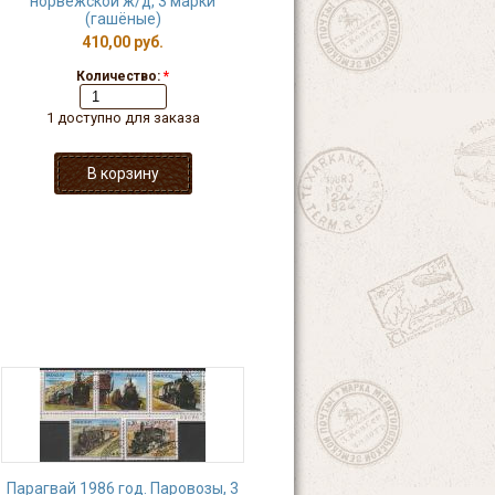
норвежской ж/д, 3 марки
(гашёные)
410,00 руб.
Количество:
*
1 доступно для заказа
Парагвай 1986 год. Паровозы, 3