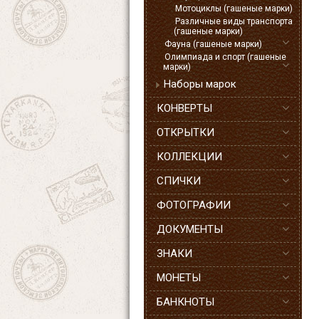
Мотоциклы (гашеные марки)
Различные виды транспорта
(гашеные марки)
Фауна (гашеные марки)
Олимпиада и спорт (гашеные
марки)
Наборы марок
КОНВЕРТЫ
ОТКРЫТКИ
КОЛЛЕКЦИИ
СПИЧКИ
ФОТОГРАФИИ
ДОКУМЕНТЫ
ЗНАКИ
МОНЕТЫ
БАНКНОТЫ