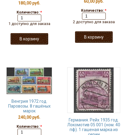
60,00 руб.
180,00 руб.
Количество:
*
Количество:
*
2 доступно для заказа
1 доступно для заказа
Венгрия 1972 год.
Паровозы. 8 гашёных
марок
240,00 руб.
Германия. Рейх 1935 год.
Локомотив 05 001 (ном. 40
Количество:
*
пф). 1 гашеная марка из
серии