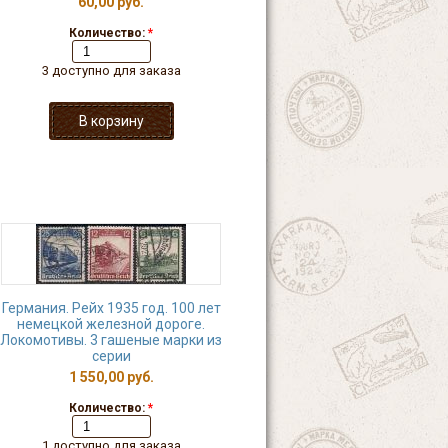
60,00 руб.
Количество:
*
3 доступно для заказа
Германия. Рейх 1935 год. 100 лет
немецкой железной дороге.
Локомотивы. 3 гашеные марки из
серии
1 550,00 руб.
Количество:
*
1 доступно для заказа