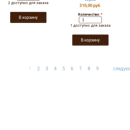
2 доступно для заказа
310,00 руб.
Количество:
*
1 доступно для заказа
1
2
3
4
5
6
7
8
9
…
следую