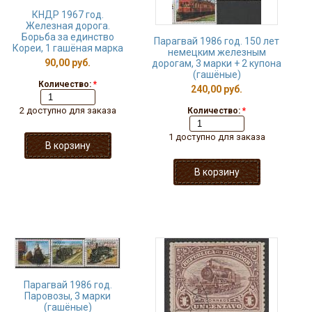
КНДР 1967 год.
Железная дорога.
Борьба за единство
Парагвай 1986 год. 150 лет
Кореи, 1 гашёная марка
немецким железным
90,00 руб.
дорогам, 3 марки + 2 купона
(гашёные)
Количество:
*
240,00 руб.
2 доступно для заказа
Количество:
*
1 доступно для заказа
Парагвай 1986 год.
Паровозы, 3 марки
(гашёные)