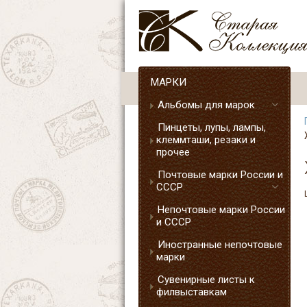
МАРКИ
Альбомы для марок
Пинцеты, лупы, лампы,
клеммташи, резаки и
прочее
Почтовые марки России и
СССР
Непочтовые марки России
и СССР
Иностранные непочтовые
марки
Сувенирные листы к
филвыставкам