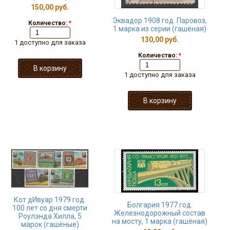
150,00 руб.
Эквадор 1908 год. Паровоз,
Количество:
*
1 марка из серии (гашёная)
130,00 руб.
1 доступно для заказа
Количество:
*
1 доступно для заказа
Кот дИвуар 1979 год.
Болгария 1977 год.
100 лет со дня смерти
Железнодорожный состав
Роулэнда Хилла, 5
на мосту, 1 марка (гашёная)
марок (гашёные)