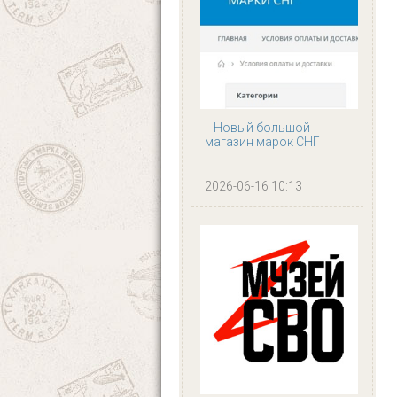
Новый большой
магазин марок СНГ
...
2026-06-16 10:13