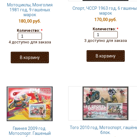
Мотоциклы, Монголия
Спорт, ЧССР 1963 год, 6 гашены
1981 год, 9 гашёных
марок
марок
170,00 руб.
180,00 руб.
Количество:
*
Количество:
*
3 доступно для заказа
4 доступно для заказа
Того 2010 год, Мотоспорт, гашён
Гвинея 2009 год.
блок.
Мотоспорт. Гашеный