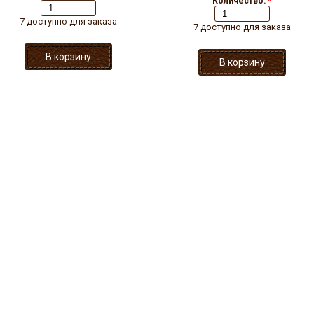
Количество:
*
7 доступно для заказа
7 доступно для заказа