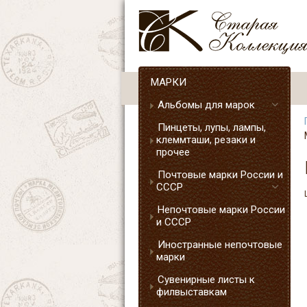
МАРКИ
Альбомы для марок
Пинцеты, лупы, лампы,
клеммташи, резаки и
прочее
Почтовые марки России и
СССР
Непочтовые марки России
и СССР
Иностранные непочтовые
марки
Сувенирные листы к
филвыставкам