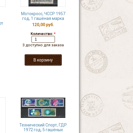
Мотокросс, ЧССР 1957
год, 1 гашёная марка
рт
120,00 руб.
Количество:
*
3 доступно для заказа
Технический Спорт, ГДР
1972 год, 5 гашёных