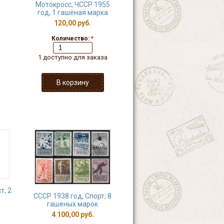
Мотокросс, ЧССР 1955
год, 1 гашёная марка
120,00 руб.
Количество:
*
1 доступно для заказа
т, 2
СССР 1938 год, Спорт, 8
гашеных марок
4 100,00 руб.