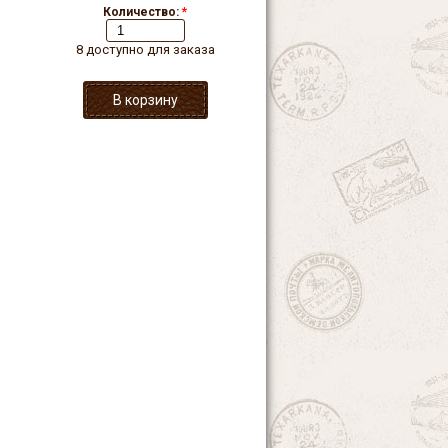
Количество:
*
8 доступно для заказа