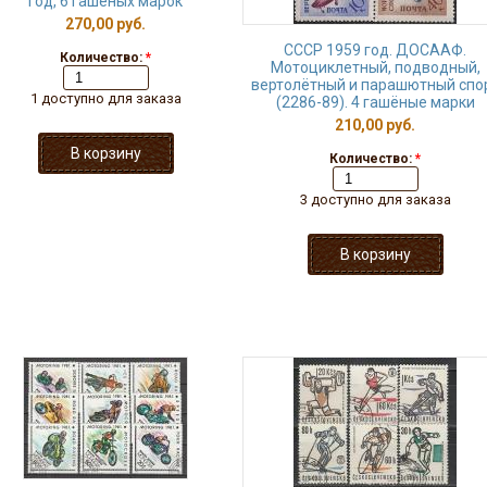
год, 6 гашёных марок
270,00 руб.
СССР 1959 год. ДОСААФ.
Количество:
*
Мотоциклетный, подводный,
вертолётный и парашютный спо
1 доступно для заказа
(2286-89). 4 гашёные марки
210,00 руб.
Количество:
*
3 доступно для заказа