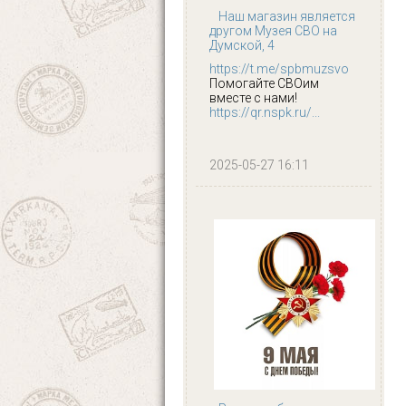
Наш магазин является
другом Музея СВО на
Думской, 4
https://t.me/spbmuzsvo
Помогайте СВОим
вместе с нами!
https://qr.nspk.ru/...
2025-05-27 16:11