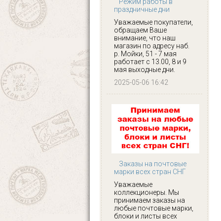
Режим работы в
праздничные дни
Уважаемые покупатели,
обращаем Ваше
внимание, что наш
магазин по адресу наб.
р. Мойки, 51 - 7 мая
работает с 13.00, 8 и 9
мая выходные дни.
2025-05-06 16:42
Заказы на почтовые
марки всех стран СНГ
Уважаемые
коллекционеры. Мы
принимаем заказы на
любые почтовые марки,
блоки и листы всех