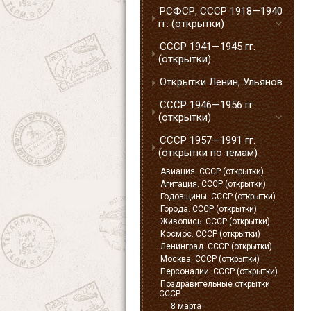
РСФСР, СССР 1918—1940
гг. (открытки)
СССР 1941—1945 гг.
(открытки)
Открытки Ленин, Ульянов
СССР 1946—1956 гг.
(открытки)
СССР 1957—1991 гг.
(открытки по темам)
Авиация. СССР (открытки)
Агитация. СССР (открытки)
Годовщины. СССР (открытки)
Города. СССР (открытки)
Живопись. СССР (открытки)
Космос. СССР (открытки)
Ленинград. СССР (открытки)
Москва. СССР (открытки)
Персоналии. СССР (открытки)
Поздравительные открытки.
СССР
8 марта