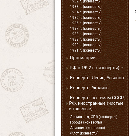
1982 г. (конверты)
1983 г. (конверты)
1984 г. (конверты)
1985 г. (конверты)
1986 г. (конверты)
1987 г. (конверты)
1988 г. (конверты)
1989 г. (конверты)
1990 г. (конверты)
1991 г. (конверты)
Провизории
РФ с 1992 г. (конверты)
Конверты Ленин, Ульянов
Конверты Украины
Конверты по темам СССР,
РФ, иностранные (чистые
и гашеные)
Ленинград, СПб (конверты)
Города (конверты)
Авиация (конверты)
Флот (конверты)