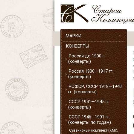
МАРКИ
КОНВЕРТЫ
Россия до 1900 г.
(конверты)
Россия 1900—1917 гг.
(конверты)
РСФСР, СССР 1918—1940
гг. (конверты)
СССР 1941—1945 гг.
(конверты)
СССР 1946—1991 гг.
(конверты по годам)
Сувенирный комплект (ХМК,