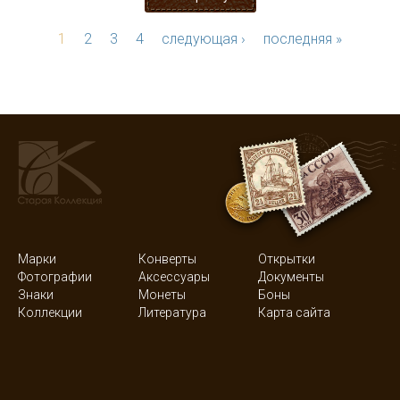
1
2
3
4
следующая ›
последняя »
Марки
Конверты
Открытки
Фотографии
Аксессуары
Документы
Знаки
Монеты
Боны
Коллекции
Литература
Карта сайта