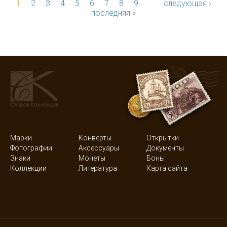
1
2
3
4
5
6
7
8
9
…
следующая ›
последняя »
Марки
Конверты
Открытки
Фотографии
Аксессуары
Документы
Знаки
Монеты
Боны
Коллекции
Литература
Карта сайта