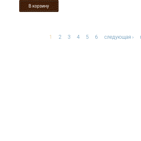
1
2
3
4
5
6
следующая ›