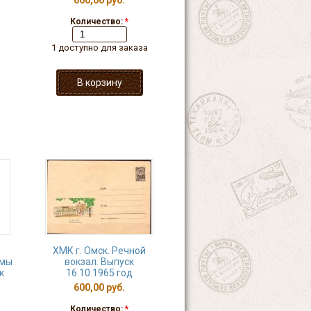
600,00 руб.
Количество:
*
1 доступно для заказа
ХМК г. Омск. Речной
амы
вокзал. Выпуск
к
16.10.1965 год
600,00 руб.
Количество:
*