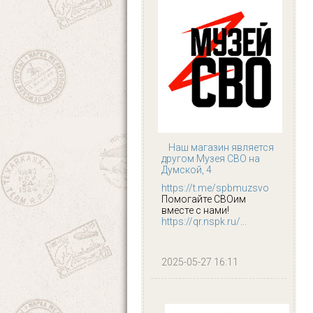
Наш магазин является
другом Музея СВО на
Думской, 4
https://t.me/spbmuzsvo
Помогайте СВОим
вместе с нами!
https://qr.nspk.ru/...
2025-05-27 16:11