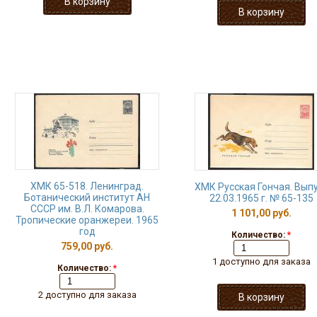
ХМК 65-518. Ленинград.
ХМК Русская Гончая. Вып
Ботанический институт АН
22.03.1965 г. № 65-135
СССР им. В.Л. Комарова.
1 101,00 руб.
Тропические оранжереи. 1965
год
Количество:
*
759,00 руб.
1 доступно для заказа
Количество:
*
2 доступно для заказа