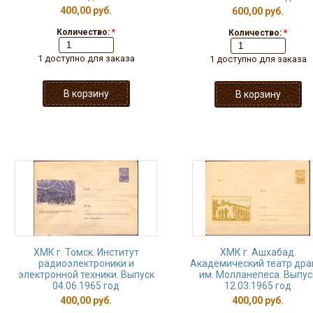
400,00 руб.
600,00 руб.
Количество:
*
Количество:
*
1 доступно для заказа
1 доступно для заказа
ХМК г. Томск. Институт
ХМК г. Ашхабад.
радиоэлектроники и
Академический театр др
электронной техники. Выпуск
им. Молланепеса. Выпус
04.06.1965 год
12.03.1965 год
400,00 руб.
400,00 руб.