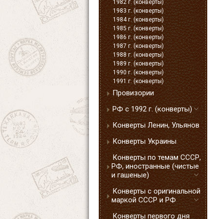
1982 г. (конверты)
1983 г. (конверты)
1984 г. (конверты)
1985 г. (конверты)
1986 г. (конверты)
1987 г. (конверты)
1988 г. (конверты)
1989 г. (конверты)
1990 г. (конверты)
1991 г. (конверты)
Провизории
РФ с 1992 г. (конверты)
Конверты Ленин, Ульянов
Конверты Украины
Конверты по темам СССР,
РФ, иностранные (чистые
и гашеные)
Конверты с оригинальной
маркой СССР и РФ
Конверты первого дня