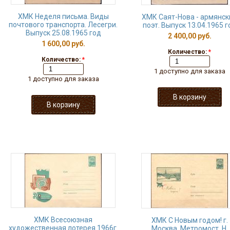
ХМК Неделя письма. Виды
ХМК Саят-Нова - армянск
почтового транспорта. Лесегри.
поэт. Выпуск 13.04.1965 г
Выпуск 25.08.1965 год
2 400,00 руб.
1 600,00 руб.
Количество:
*
Количество:
*
1 доступно для заказа
1 доступно для заказа
ХМК Всесоюзная
ХМК С Новым годом! г.
художественная лотерея 1966г.
Москва. Метромост. Н.