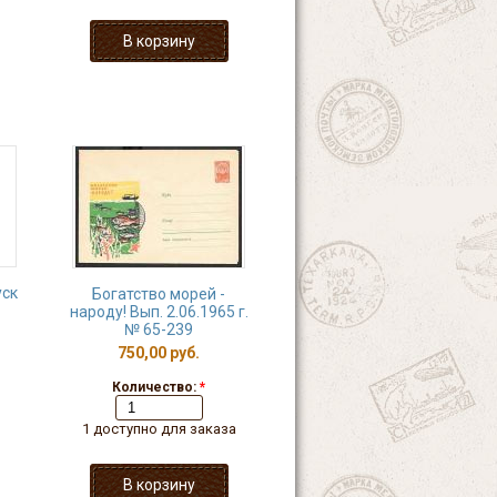
уск
Богатство морей -
народу! Вып. 2.06.1965 г.
№ 65-239
750,00 руб.
Количество:
*
1 доступно для заказа