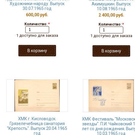
Художники-народу. Выпуск
Акимушкин. Выпуск
30.07.1965 год
10.08.1965 год
600,00 руб.
2 400,00 руб.
Количество:
*
Количество:
*
1 доступно для заказа
1 доступно для заказа
ХМК г. Кисловодск.
ХМК Фестиваль "Московс
Грязелечебница санатория
звезды". П.И. Чайковский 
"Крепость". Выпуск 20.04.1965
лет со дня рождения. Вып
год
10.03.1965 год