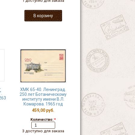
1 доступно для заказа
-
ХМК 65-40. Ленинград.
.
250 лет Ботаническому
263
институту имени В.Л.
Комарова. 1965 год
459,00 руб.
Количество:
*
3 доступно для заказа