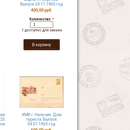
Выпуск 24.11.1965 год
400,00 руб.
Количество:
*
1 доступно для заказа
кие
ХМК г. Нальчик. Дом
125
туриста. Выпуск
уск
04.01.1965 год