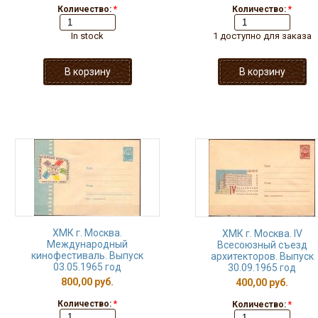
Количество:
*
Количество:
*
In stock
1 доступно для заказа
ХМК г. Москва.
ХМК г. Москва. IV
Международный
Всесоюзный съезд
кинофестиваль. Выпуск
архитекторов. Выпуск
03.05.1965 год
30.09.1965 год
800,00 руб.
400,00 руб.
Количество:
*
Количество:
*