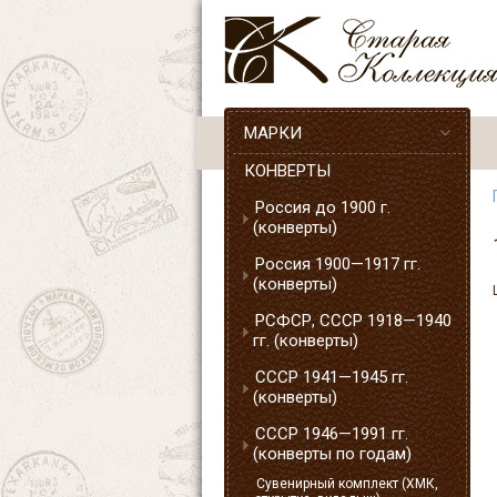
МАРКИ
КОНВЕРТЫ
Россия до 1900 г.
(конверты)
Россия 1900—1917 гг.
(конверты)
РСФСР, СССР 1918—1940
гг. (конверты)
СССР 1941—1945 гг.
(конверты)
СССР 1946—1991 гг.
(конверты по годам)
Сувенирный комплект (ХМК,