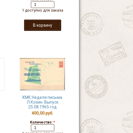
1 доступно для заказа
ХМК Неделя письма.
Л.Козин. Выпуск
25.08.1965 год
400,00 руб.
Количество:
*