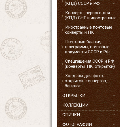
(КПД) СССР и РФ
Конверты первого дня
(КПД) СНГ и иностранные
Иностранные почтовые
конверты и ПК
Почтовые бланки,
телеграммы, почтовые
документы СССР и РФ
Спецгашения СССР и РФ
(конверты, ПК, открытки)
Холдеры для фото,
открыток, конвертов,
банкнот.
ОТКРЫТКИ
КОЛЛЕКЦИИ
СПИЧКИ
ФОТОГРАФИИ