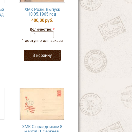
ХМК Розы. Выпуск
ий
10.05.1965 год
од
400,00 руб.
Количество:
*
1 доступно для заказа
ХМК С праздником 8
марта! Л. Сергеев.