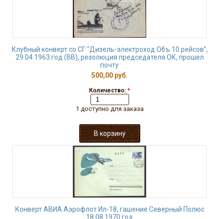
Клубный конверт со СГ "Дизель-электроход Объ 10 рейсов",
29.04.1963 год (ВВ), резолюция председателя ОК, прошел
почту
500,00 руб.
Количество:
*
1 доступно для заказа
Конверт АВИА Аэрофлот Ил-18, гашение Северный Полюс
18.08.1970 год