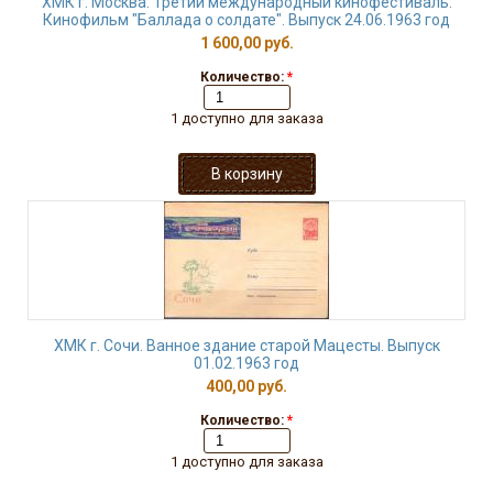
ХМК г. Москва. Третий международный кинофестиваль.
Кинофильм "Баллада о солдате". Выпуск 24.06.1963 год
1 600,00 руб.
Количество:
*
1 доступно для заказа
ХМК г. Сочи. Ванное здание старой Мацесты. Выпуск
01.02.1963 год
400,00 руб.
Количество:
*
1 доступно для заказа