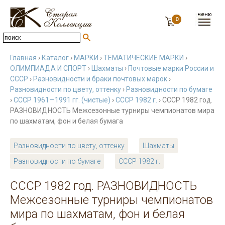
0
Главная
›
Каталог
›
МАРКИ
›
ТЕМАТИЧЕСКИЕ МАРКИ
›
ОЛИМПИАДА И СПОРТ
›
Шахматы
›
Почтовые марки России и
СССР
›
Разновидности и браки почтовых марок
›
Разновидности по цвету, оттенку
›
Разновидности по бумаге
›
СССР 1961—1991 гг. (чистые)
›
СССР 1982 г.
› СССР 1982 год.
РАЗНОВИДНОСТЬ Межсезонные турниры чемпионатов мира
по шахматам, фон и белая бумага
Разновидности по цвету, оттенку
Шахматы
Разновидности по бумаге
СССР 1982 г.
СССР 1982 год. РАЗНОВИДНОСТЬ
Межсезонные турниры чемпионатов
мира по шахматам, фон и белая