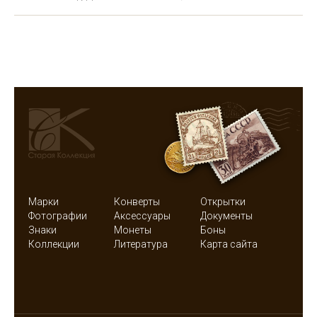
Марки
Конверты
Открытки
Фотографии
Аксессуары
Документы
Знаки
Монеты
Боны
Коллекции
Литература
Карта сайта