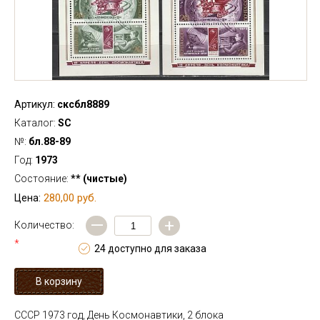
Артикул:
сксбл8889
Каталог:
SC
№:
бл.88-89
Год:
1973
Состояние:
** (чистые)
280,00 руб.
Цена:
—
+
Количество:
*
24 доступно для заказа
СССР 1973 год, День Космонавтики, 2 блока