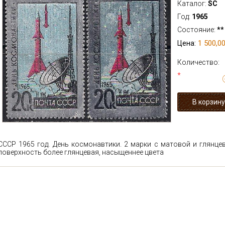
Каталог:
SC
Год:
1965
Состояние:
**
1 500,00
Цена:
Количество:
*
СССР 1965 год. День космонавтики. 2 марки с матовой и глянц
поверхность более глянцевая, насыщеннее цвета