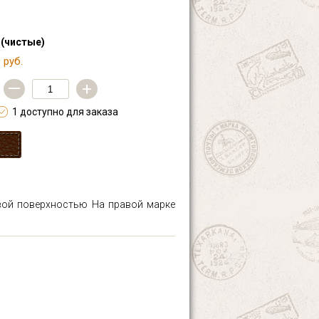
 (чистые)
 руб.
—
+
1 доступно для заказа
евой поверхностью
На правой марке