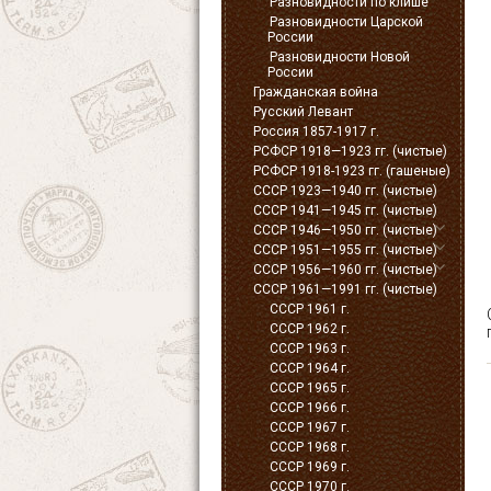
Разновидности по клише
Разновидности Царской
России
Разновидности Новой
России
Гражданская война
Русский Левант
Россия 1857-1917 г.
РСФСР 1918—1923 гг. (чистые)
РСФСР 1918-1923 гг. (гашеные)
СССР 1923—1940 гг. (чистые)
СССР 1941—1945 гг. (чистые)
СССР 1946—1950 гг. (чистые)
СССР 1951—1955 гг. (чистые)
СССР 1956—1960 гг. (чистые)
СССР 1961—1991 гг. (чистые)
СССР 1961 г.
СССР 1962 г.
СССР 1963 г.
СССР 1964 г.
СССР 1965 г.
СССР 1966 г.
СССР 1967 г.
СССР 1968 г.
СССР 1969 г.
СССР 1970 г.