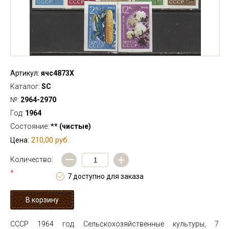
Артикул:
ячс4873Х
Каталог:
SC
№:
2964-2970
Год:
1964
Состояние:
** (чистые)
210,00 руб.
Цена:
—
+
Количество:
*
7 доступно для заказа
СССР 1964 год. Сельскохозяйственные культуры, 7