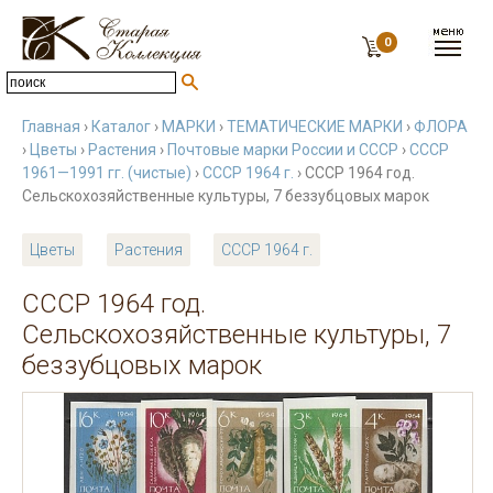
0
Главная
›
Каталог
›
МАРКИ
›
ТЕМАТИЧЕСКИЕ МАРКИ
›
ФЛОРА
›
Цветы
›
Растения
›
Почтовые марки России и СССР
›
СССР
1961—1991 гг. (чистые)
›
СССР 1964 г.
› СССР 1964 год.
Сельскохозяйственные культуры, 7 беззубцовых марок
Цветы
Растения
СССР 1964 г.
СССР 1964 год.
Сельскохозяйственные культуры, 7
беззубцовых марок