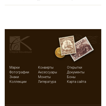
Марки
Конверты
Открытки
Фотографии
Аксессуары
Документы
Знаки
Монеты
Боны
Коллекции
Литература
Карта сайта