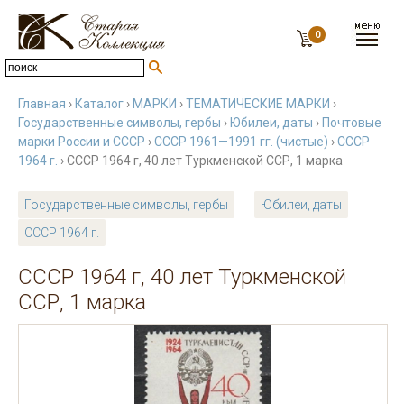
0
Главная
›
Каталог
›
МАРКИ
›
ТЕМАТИЧЕСКИЕ МАРКИ
›
Государственные символы, гербы
›
Юбилеи, даты
›
Почтовые
марки России и СССР
›
СССР 1961—1991 гг. (чистые)
›
СССР
1964 г.
› СССР 1964 г, 40 лет Туркменской ССР, 1 марка
Государственные символы, гербы
Юбилеи, даты
СССР 1964 г.
СССР 1964 г, 40 лет Туркменской
ССР, 1 марка