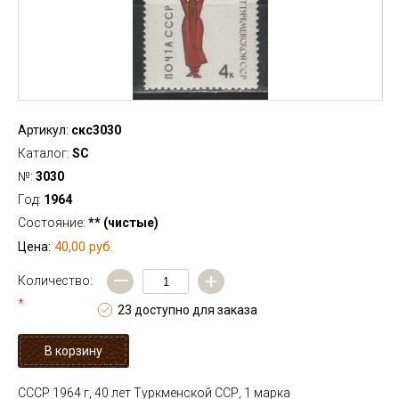
Артикул:
скс3030
Каталог:
SC
№:
3030
Год:
1964
Состояние:
** (чистые)
40,00 руб.
Цена:
—
+
Количество:
*
23 доступно для заказа
СССР 1964 г, 40 лет Туркменской ССР, 1 марка