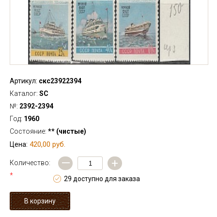
Артикул:
скс23922394
Каталог:
SC
№:
2392-2394
Год:
1960
Состояние:
** (чистые)
420,00 руб.
Цена:
—
+
Количество:
*
29 доступно для заказа