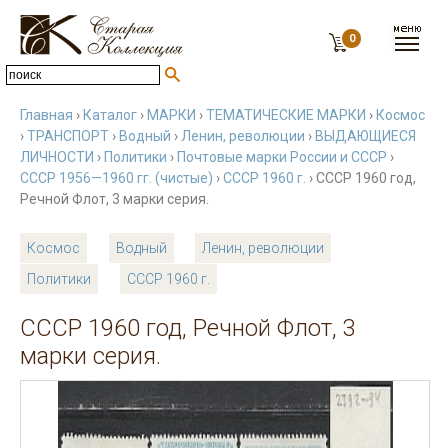
0
Главная
›
Каталог
›
МАРКИ
›
ТЕМАТИЧЕСКИЕ МАРКИ
›
Космос
›
ТРАНСПОРТ
›
Водный
›
Ленин, революции
›
ВЫДАЮЩИЕСЯ
ЛИЧНОСТИ
›
Политики
›
Почтовые марки России и СССР
›
СССР 1956—1960 гг. (чистые)
›
СССР 1960 г.
› СССР 1960 год,
Речной Флот, 3 марки серия.
Космос
Водный
Ленин, революции
Политики
СССР 1960 г.
СССР 1960 год, Речной Флот, 3
марки серия.