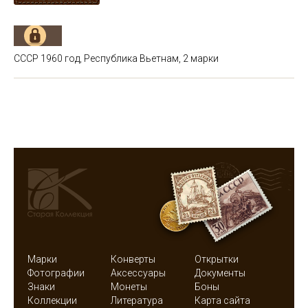
СССР 1960 год, Республика Вьетнам, 2 марки
Марки
Конверты
Открытки
Фотографии
Аксессуары
Документы
Знаки
Монеты
Боны
Коллекции
Литература
Карта сайта