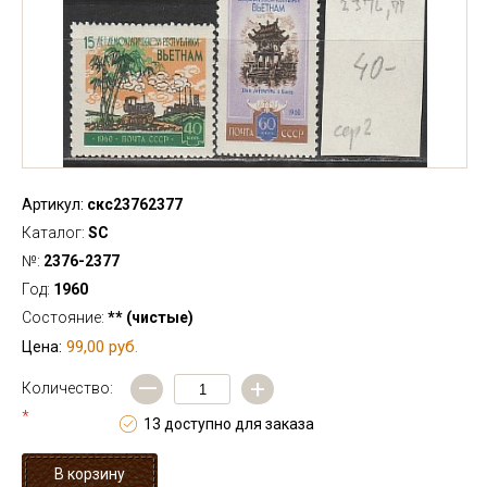
Артикул:
скс23762377
Каталог:
SC
№:
2376-2377
Год:
1960
Состояние:
** (чистые)
99,00 руб.
Цена:
—
+
Количество:
*
13 доступно для заказа