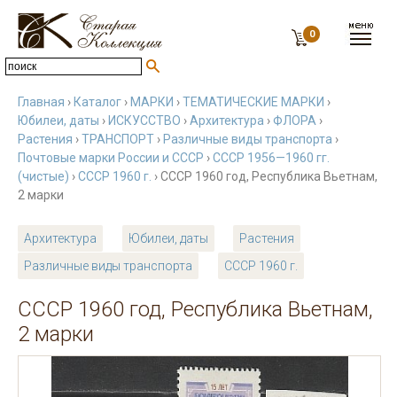
0
Главная
›
Каталог
›
МАРКИ
›
ТЕМАТИЧЕСКИЕ МАРКИ
›
Юбилеи, даты
›
ИСКУССТВО
›
Архитектура
›
ФЛОРА
›
Растения
›
ТРАНСПОРТ
›
Различные виды транспорта
›
Почтовые марки России и СССР
›
СССР 1956—1960 гг.
(чистые)
›
СССР 1960 г.
› СССР 1960 год, Республика Вьетнам,
2 марки
Архитектура
Юбилеи, даты
Растения
Различные виды транспорта
СССР 1960 г.
СССР 1960 год, Республика Вьетнам,
2 марки