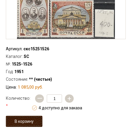
Артикул:
скс15251526
Каталог:
SC
№:
1525-1526
Год:
1951
Состояние:
** (чистые)
1 085,00 руб.
Цена:
—
+
Количество:
*
4 доступно для заказа