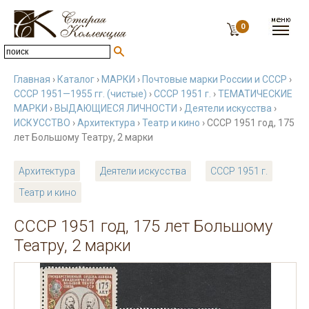
0
Главная
›
Каталог
›
МАРКИ
›
Почтовые марки России и СССР
›
СССР 1951—1955 гг. (чистые)
›
СССР 1951 г.
›
ТЕМАТИЧЕСКИЕ
МАРКИ
›
ВЫДАЮЩИЕСЯ ЛИЧНОСТИ
›
Деятели искусства
›
ИСКУССТВО
›
Архитектура
›
Театр и кино
› СССР 1951 год, 175
лет Большому Театру, 2 марки
Архитектура
Деятели искусства
СССР 1951 г.
Театр и кино
СССР 1951 год, 175 лет Большому
Театру, 2 марки