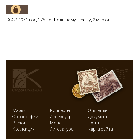
СССР 1951 год, 175 лет Большому Театру, 2 марки
Марки
Конверты
Открытки
Фотографии
Аксессуары
Документы
Знаки
Монеты
Боны
Коллекции
Литература
Карта сайта