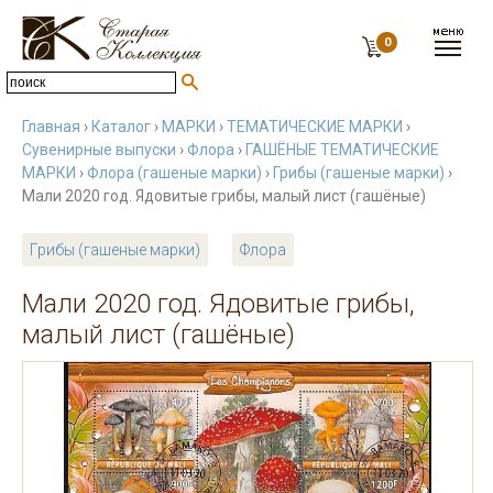
0
Главная
›
Каталог
›
МАРКИ
›
ТЕМАТИЧЕСКИЕ МАРКИ
›
Сувенирные выпуски
›
Флора
›
ГАШЁНЫЕ ТЕМАТИЧЕСКИЕ
МАРКИ
›
Флора (гашеные марки)
›
Грибы (гашеные марки)
›
Мали 2020 год. Ядовитые грибы, малый лист (гашёные)
Грибы (гашеные марки)
Флора
Мали 2020 год. Ядовитые грибы,
малый лист (гашёные)