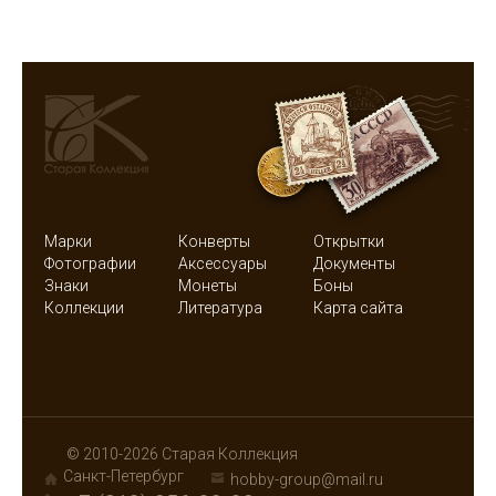
Марки
Конверты
Открытки
Фотографии
Аксессуары
Документы
Знаки
Монеты
Боны
Коллекции
Литература
Карта сайта
© 2010-2026 Старая Коллекция
Санкт-Петербург
hobby-group@mail.ru