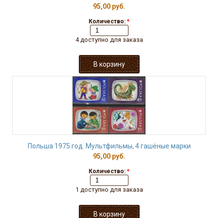
95,00 руб.
Количество:
*
4 доступно для заказа
Польша 1975 год. Мультфильмы, 4 гашёные марки
95,00 руб.
Количество:
*
1 доступно для заказа