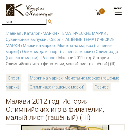
0
Главная
›
Каталог
›
МАРКИ
›
ТЕМАТИЧЕСКИЕ МАРКИ
›
Сувенирные выпуски
›
Спорт
›
ГАШЁНЫЕ ТЕМАТИЧЕСКИЕ
МАРКИ
›
Марки на марках, Монеты на марках (гашеные
марки)
›
Олимпиада и спорт (гашеные марки)
›
Олимпиада
(гашеные марки)
›
Разное
› Малави 2012 год. История
Олимпийских игр в филателии, малый лист (гашёный) (III)
Спорт
Марки на марках, Монеты на марках (гашеные
марки)
Олимпиада (гашеные марки)
Разное
Малави 2012 год. История
Олимпийских игр в филателии,
малый лист (гашёный) (III)