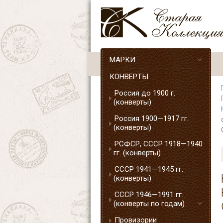
МАРКИ
КОНВЕРТЫ
Россия до 1900 г.
(конверты)
Россия 1900—1917 гг.
(конверты)
РСФСР, СССР 1918—1940
гг. (конверты)
СССР 1941—1945 гг.
(конверты)
СССР 1946—1991 гг.
(конверты по годам)
Провизории