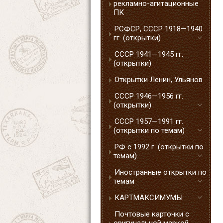
рекламно-агитационные
ПК
РСФСР, СССР 1918—1940
гг. (открытки)
СССР 1941—1945 гг.
(открытки)
Открытки Ленин, Ульянов
СССР 1946—1956 гг.
(открытки)
СССР 1957—1991 гг.
(открытки по темам)
РФ с 1992 г. (открытки по
темам)
Иностранные открытки по
темам
КАРТМАКСИМУМЫ
Почтовые карточки с