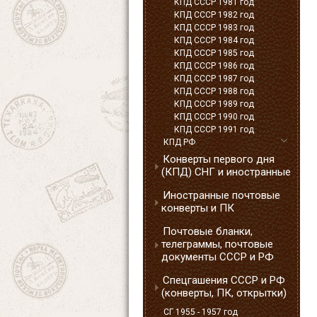
КПД СССР 1981 год
КПД СССР 1982 год
КПД СССР 1983 год
КПД СССР 1984 год
КПД СССР 1985 год
КПД СССР 1986 год
КПД СССР 1987 год
КПД СССР 1988 год
КПД СССР 1989 год
КПД СССР 1990 год
КПД СССР 1991 год
КПД РФ
Конверты первого дня
(КПД) СНГ и иностранные
Иностранные почтовые
конверты и ПК
Почтовые бланки,
телеграммы, почтовые
документы СССР и РФ
Спецгашения СССР и РФ
(конверты, ПК, открытки)
СГ 1955 - 1957 год