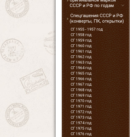
оригинальной маркой
СССР и РФ по годам
Спецгашения СССР и РФ
(конверты, ПК, открытки)
СГ 1955 - 1957 год
СГ 1958 год
СГ 1959 год
СГ 1960 год
СГ 1961 год
СГ 1962 год
СГ 1963 год
СГ 1964 год
СГ 1965 год
СГ 1966 год
СГ 1967 год
СГ 1968 год
СГ 1969 год
СГ 1970 год
СГ 1971 год
СГ 1972 год
СГ 1973 год
СГ 1974 год
СГ 1975 год
СГ 1976 год