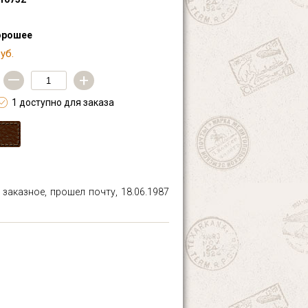
орошее
уб.
—
+
1 доступно для заказа
заказное, прошел почту, 18.06.1987