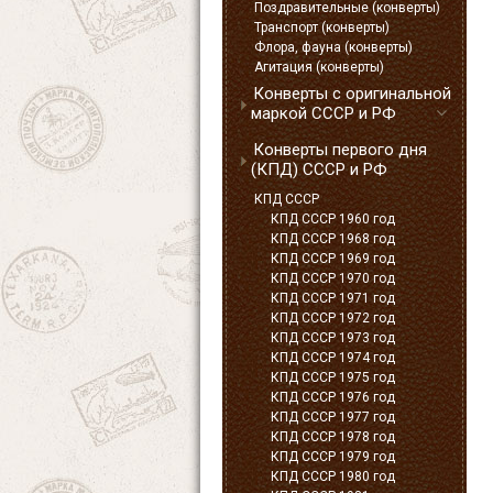
Поздравительные (конверты)
Транспорт (конверты)
Флора, фауна (конверты)
Агитация (конверты)
Конверты с оригинальной
маркой СССР и РФ
Конверты первого дня
(КПД) СССР и РФ
КПД СССР
КПД СССР 1960 год
КПД СССР 1968 год
КПД СССР 1969 год
КПД СССР 1970 год
КПД СССР 1971 год
КПД СССР 1972 год
КПД СССР 1973 год
КПД СССР 1974 год
КПД СССР 1975 год
КПД СССР 1976 год
КПД СССР 1977 год
КПД СССР 1978 год
КПД СССР 1979 год
КПД СССР 1980 год