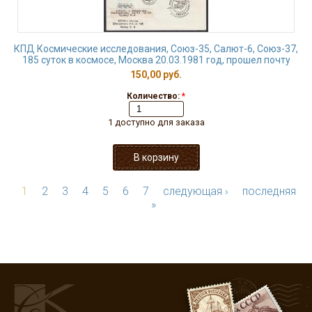
КПД Космические исследования, Союз-35, Салют-6, Союз-37,
185 суток в космосе, Москва 20.03.1981 год, прошел почту
150,00 руб.
Количество:
*
1 доступно для заказа
1
2
3
4
5
6
7
следующая ›
последняя
»