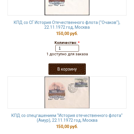
КПД со СГ История Отечественного флота ("Очаков"),
22.11.1972 год, Москва
150,00 руб.
Количество:
*
1 доступно для заказа
КПД со спецгашением "История отечественного флота"
(Амур), 22.11.1972 год, Москва
150,00 руб.