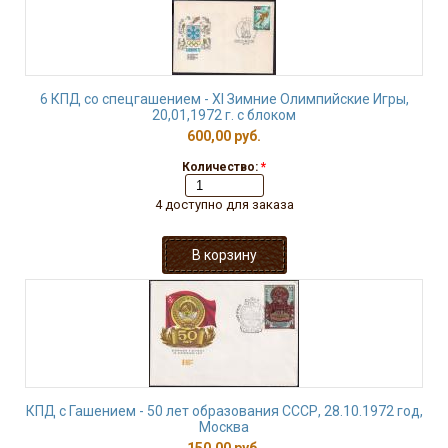
6 КПД со спецгашением - XI Зимние Олимпийские Игры,
20,01,1972 г. с блоком
600,00 руб.
Количество:
*
4 доступно для заказа
КПД с Гашением - 50 лет образования СССР, 28.10.1972 год,
Москва