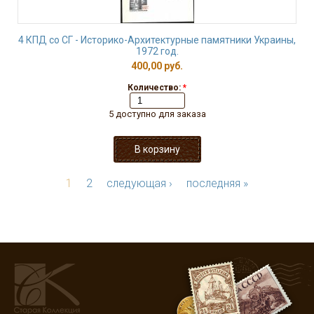
4 КПД со СГ - Историко-Архитектурные памятники Украины,
1972 год.
400,00 руб.
Количество:
*
5 доступно для заказа
1
2
следующая ›
последняя »