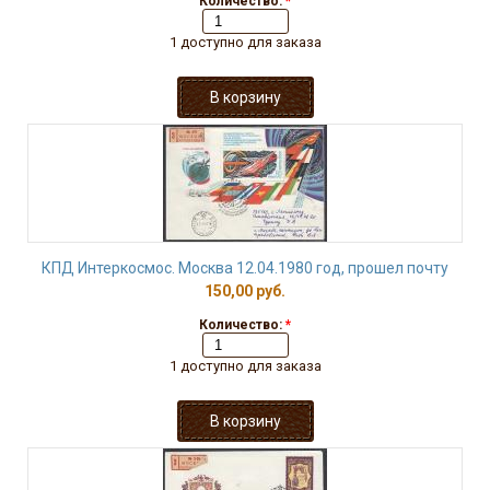
Количество:
*
1 доступно для заказа
КПД Интеркосмос. Москва 12.04.1980 год, прошел почту
150,00 руб.
Количество:
*
1 доступно для заказа