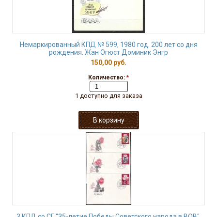
Немаркированный КПД № 599, 1980 год. 200 лет со дня
рождения. Жан Огюст Доминик Энгр
150,00 руб.
Количество:
*
1 доступно для заказа
3 КПД со СГ "35-летие Победы Советского народа в ВОВ",