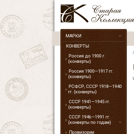
МАРКИ
КОНВЕРТЫ
Россия до 1900 г.
(конверты)
Россия 1900—1917 гг.
(конверты)
РСФСР, СССР 1918—1940
гг. (конверты)
СССР 1941—1945 гг.
(конверты)
СССР 1946—1991 гг.
(конверты по годам)
Провизории