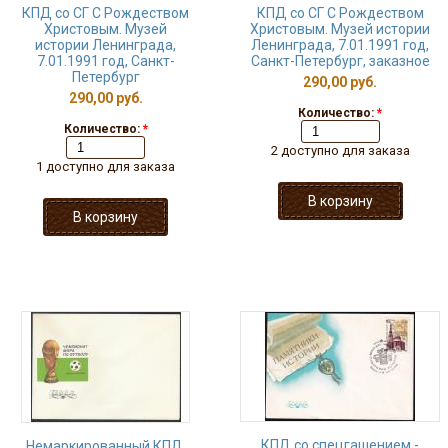
КПД со СГ С Рождеством
КПД со СГ С Рождеством
Христовым. Музей
Христовым. Музей истории
истории Ленинграда,
Ленинграда, 7.01.1991 год,
7.01.1991 год, Санкт-
Санкт-Петербург, заказное
Петербург
290,00 руб.
290,00 руб.
Количество:
*
Количество:
*
2 доступно для заказа
1 доступно для заказа
КПД со спецгашением -
Немаркированный КПД.