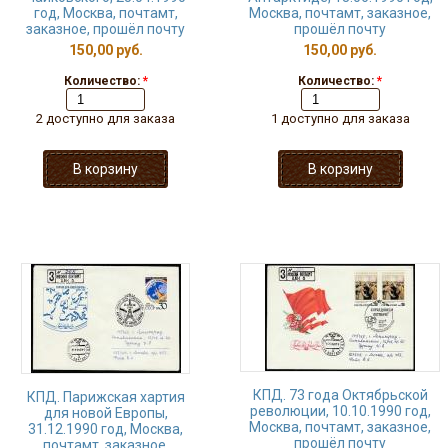
год, Москва, почтамт,
Москва, почтамт, заказное,
заказное, прошёл почту
прошёл почту
150,00 руб.
150,00 руб.
Количество:
*
Количество:
*
2 доступно для заказа
1 доступно для заказа
КПД. 73 года Октябрьской
КПД. Парижская хартия
революции, 10.10.1990 год,
для новой Европы,
Москва, почтамт, заказное,
31.12.1990 год, Москва,
прошёл почту
почтамт, заказное,