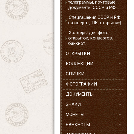
телеграммы, почтовые
документы СССР и РФ
Спецгашения СССР и РФ
(конверты, ПК, открытки)
Холдеры для фото,
открыток, конвертов,
банкнот.
ОТКРЫТКИ
КОЛЛЕКЦИИ
СПИЧКИ
ФОТОГРАФИИ
ДОКУМЕНТЫ
ЗНАКИ
МОНЕТЫ
БАНКНОТЫ