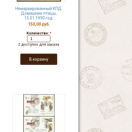
Немаркированный КПД.
Домашние птицы,
15.01.1990 год.
150,00 руб.
Количество:
*
2 доступно для заказа