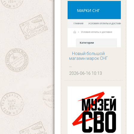
Новый большой
магазин марок СНГ
...
2026-06-16 10:13