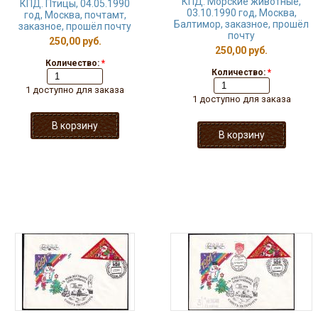
КПД. Морские животные,
КПД. Птицы, 04.05.1990
03.10.1990 год, Москва,
год, Москва, почтамт,
Балтимор, заказное, прошёл
заказное, прошёл почту
почту
250,00 руб.
250,00 руб.
Количество:
*
Количество:
*
1 доступно для заказа
1 доступно для заказа