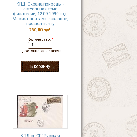
КПД. Охрана природы -
актуальная тема
филателии, 12.09.1990 год,
Москва, почтамт, заказное,
прошёл почту
260,00 руб.
Количество:
*
1 доступно для заказа
КПД со СГ "Русская