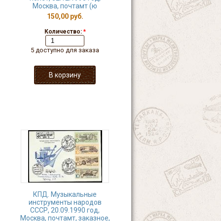
Москва, почтамт (ю
150,00 руб.
Количество:
*
5 доступно для заказа
КПД. Музыкальные
инструменты народов
СССР, 20.09.1990 год,
Москва, почтамт, заказное,