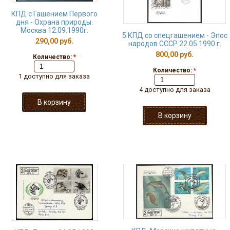
КПД с Гашением Первого
дня - Охрана природы.
Москва 12.09.1990г.
5 КПД со спецгашением - Эпос
290,00 руб.
народов СССР 22.05.1990 г.
800,00 руб.
Количество:
*
Количество:
*
1 доступно для заказа
4 доступно для заказа