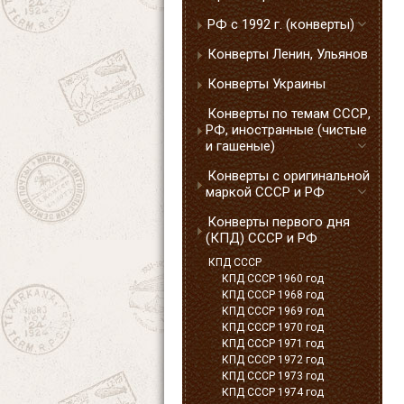
РФ с 1992 г. (конверты)
Конверты Ленин, Ульянов
Конверты Украины
Конверты по темам СССР,
РФ, иностранные (чистые
и гашеные)
Конверты с оригинальной
маркой СССР и РФ
Конверты первого дня
(КПД) СССР и РФ
КПД СССР
КПД СССР 1960 год
КПД СССР 1968 год
КПД СССР 1969 год
КПД СССР 1970 год
КПД СССР 1971 год
КПД СССР 1972 год
КПД СССР 1973 год
КПД СССР 1974 год