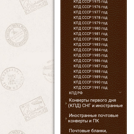
КПД СССР 1975 год
КПД СССР 1976 год
КПД СССР 1977 год
КПД СССР 1978 год
КПД СССР 1979 год
КПД СССР 1980 год
КПД СССР 1981 год
КПД СССР 1982 год
КПД СССР 1983 год
КПД СССР 1984 год
КПД СССР 1985 год
КПД СССР 1986 год
КПД СССР 1987 год
КПД СССР 1988 год
КПД СССР 1989 год
КПД СССР 1990 год
КПД СССР 1991 год
КПД РФ
Конверты первого дня
(КПД) СНГ и иностранные
Иностранные почтовые
конверты и ПК
Почтовые бланки,