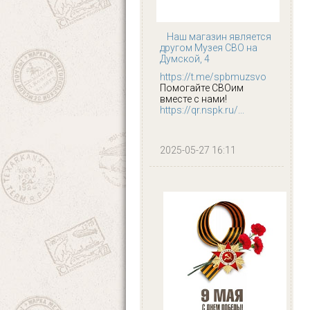
Наш магазин является
другом Музея СВО на
Думской, 4
https://t.me/spbmuzsvo
Помогайте СВОим
вместе с нами!
https://qr.nspk.ru/...
2025-05-27 16:11