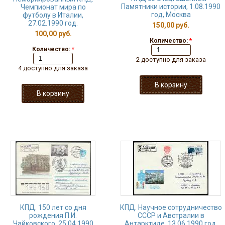
Памятники истории, 1.08.1990
Чемпионат мира по
год, Москва
футболу в Италии,
27.02.1990 год.
150,00 руб.
100,00 руб.
Количество:
*
Количество:
*
2 доступно для заказа
4 доступно для заказа
КПД. 150 лет со дня
КПД. Научное сотрудничество
рождения П.И.
СССР и Австралии в
Чайковского, 25.04.1990
Антарктиде, 13.06.1990 год,