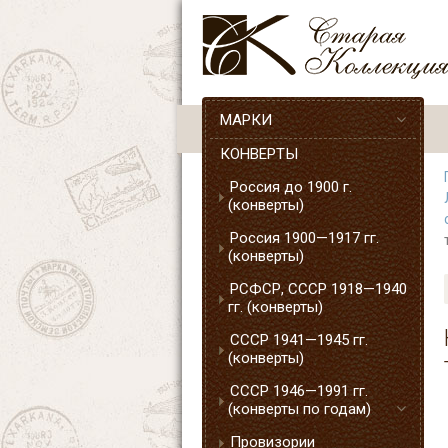
МАРКИ
КОНВЕРТЫ
Россия до 1900 г.
(конверты)
Россия 1900—1917 гг.
(конверты)
РСФСР, СССР 1918—1940
гг. (конверты)
СССР 1941—1945 гг.
(конверты)
СССР 1946—1991 гг.
(конверты по годам)
Провизории