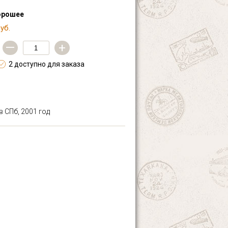
орошее
уб.
—
+
2 доступно для заказа
 СПб, 2001 год