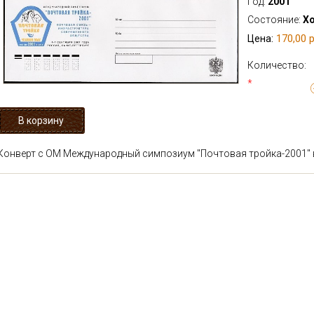
Год:
2001
Состояние:
Х
170,00 р
Цена:
Количество:
*
Конверт с ОМ Международный симпозиум "Почтовая тройка-2001" в