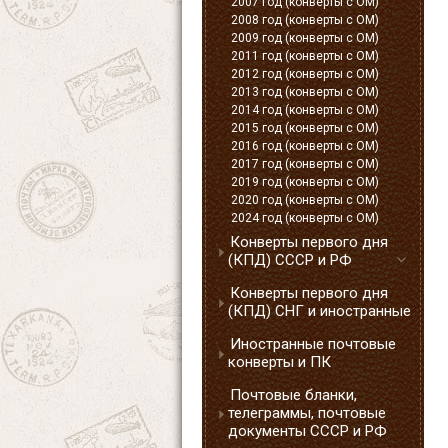
2007 год (конверты с ОМ)
2008 год (конверты с ОМ)
2009 год (конверты с ОМ)
2011 год (конверты с ОМ)
2012 год (конверты с ОМ)
2013 год (конверты с ОМ)
2014 год (конверты с ОМ)
2015 год (конверты с ОМ)
2016 год (конверты с ОМ)
2017 год (конверты с ОМ)
2019 год (конверты с ОМ)
2020 год (конверты с ОМ)
2024 год (конверты с ОМ)
Конверты первого дня
(КПД) СССР и РФ
Конверты первого дня
(КПД) СНГ и иностранные
Иностранные почтовые
конверты и ПК
Почтовые бланки,
телеграммы, почтовые
документы СССР и РФ