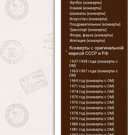
Футбол (конверты)
Хоккей (конверты)
Шахматы (конверты)
Искусство (конверты)
Поздравительные (конверты)
Транспорт (конверты)
Флора, фауна (конверты)
Агитация (конверты)
Конверты с оригинальной
маркой СССР и РФ
1937-1958 года (конверты с
ОМ)
1963-1967 года (конверты с
ОМ)
1969 год (конверты с ОМ)
1971 год (конверты с ОМ)
1974 год (конверты с ОМ)
1975 год (конверты с ОМ)
1976 год (конверты с ОМ)
1977 год (конверты с ОМ)
1978 год (конверты с ОМ)
1979 год (конверты с ОМ)
1980 год (конверты с ОМ)
1981 год (конверты с ОМ)