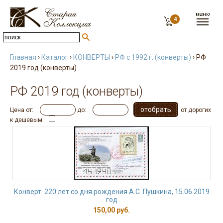
4
Главная
›
Каталог
›
КОНВЕРТЫ
›
РФ с 1992 г. (конверты)
› РФ
2019 год (конверты)
РФ 2019 год (конверты)
Цена от:
до:
от дорогих
к дешевым:
Конверт. 220 лет со дня рождения А.С. Пушкина, 15.06.2019
год
150,00 руб.