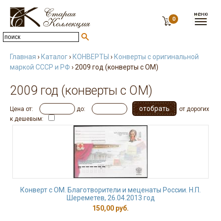
0
Главная
›
Каталог
›
КОНВЕРТЫ
›
Конверты с оригинальной
маркой СССР и РФ
› 2009 год (конверты с ОМ)
2009 год (конверты с ОМ)
Цена от:
до:
от дорогих
к дешевым:
Конверт с ОМ. Благотворители и меценаты России. Н.П.
Шереметев, 26.04.2013 год
150,00 руб.