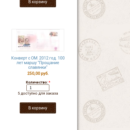
Конверт с ОМ. 2012 год. 100
лет маршу "Прощание
славянки"
250,00 руб.
Количество:
*
5 доступно для заказа