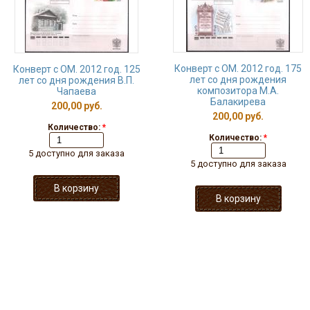
Конверт с ОМ. 2012 год. 175
Конверт с ОМ. 2012 год. 125
лет со дня рождения
лет со дня рождения В.П.
композитора М.А.
Чапаева
Балакирева
200,00 руб.
200,00 руб.
Количество:
*
Количество:
*
5 доступно для заказа
5 доступно для заказа