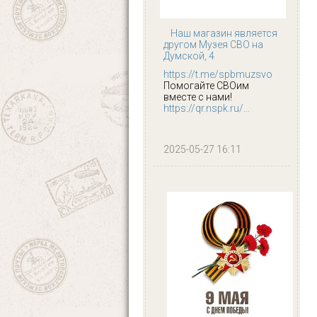
Наш магазин является
другом Музея СВО на
Думской, 4
https://t.me/spbmuzsvo
Помогайте СВОим
вместе с нами!
https://qr.nspk.ru/...
2025-05-27 16:11