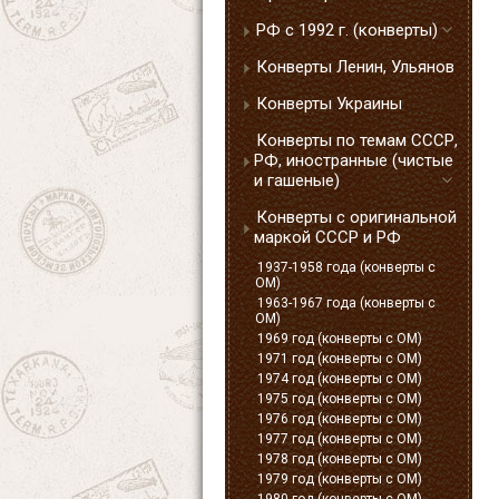
РФ с 1992 г. (конверты)
Конверты Ленин, Ульянов
Конверты Украины
Конверты по темам СССР,
РФ, иностранные (чистые
и гашеные)
Конверты с оригинальной
маркой СССР и РФ
1937-1958 года (конверты с
ОМ)
1963-1967 года (конверты с
ОМ)
1969 год (конверты с ОМ)
1971 год (конверты с ОМ)
1974 год (конверты с ОМ)
1975 год (конверты с ОМ)
1976 год (конверты с ОМ)
1977 год (конверты с ОМ)
1978 год (конверты с ОМ)
1979 год (конверты с ОМ)