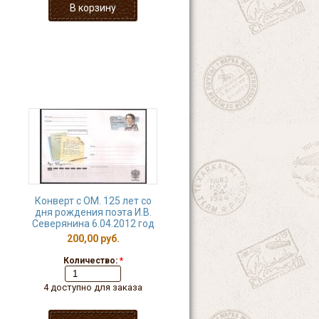
Конверт с ОМ. 125 лет со
дня рождения поэта И.В.
Северянина 6.04.2012 год
200,00 руб.
Количество:
*
4 доступно для заказа