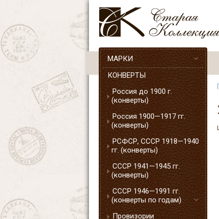
МАРКИ
КОНВЕРТЫ
Россия до 1900 г.
(конверты)
Россия 1900—1917 гг.
(конверты)
РСФСР, СССР 1918—1940
гг. (конверты)
СССР 1941—1945 гг.
(конверты)
СССР 1946—1991 гг.
(конверты по годам)
Провизории