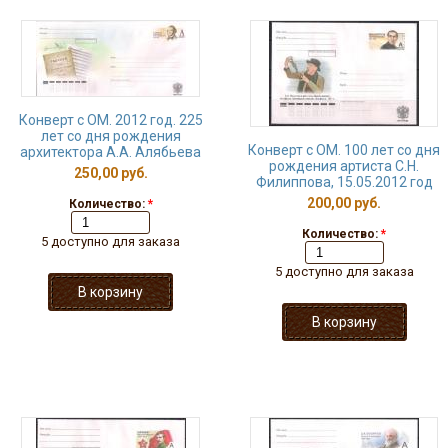
Конверт с ОМ. 2012 год. 225
лет со дня рождения
Конверт с ОМ. 100 лет со дня
архитектора А.А. Алябьева
рождения артиста С.Н.
250,00 руб.
Филиппова, 15.05.2012 год
200,00 руб.
Количество:
*
Количество:
*
5 доступно для заказа
5 доступно для заказа