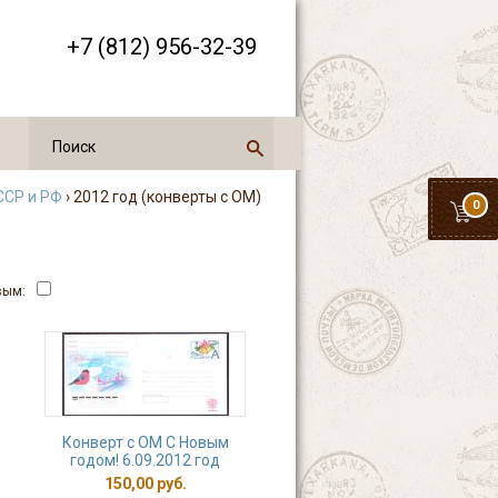
+7 (812) 956-32-39
ССР и РФ
› 2012 год (конверты с ОМ)
0
вым:
Конверт с ОМ С Новым
годом! 6.09.2012 год
150,00 руб.