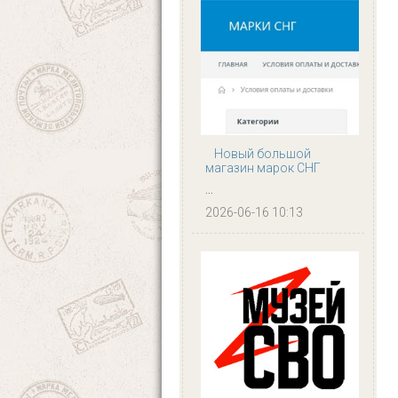
Новый большой
магазин марок СНГ
...
2026-06-16 10:13