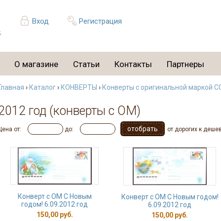
Вход
Регистрация
О магазине
Статьи
Контакты
Партнеры
Главная
›
Каталог
›
КОНВЕРТЫ
›
Конверты с оригинальной маркой С
2012 год (конверты с ОМ)
Цена от:
до:
от дорогих к деше
Конверт с ОМ С Новым
Конверт с ОМ С Новым годом!
годом! 6.09.2012 год
6.09.2012 год
150,00 руб.
150,00 руб.