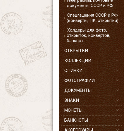
телеграммы, почтовые
документы СССР и РФ
Спецгашения СССР и РФ
(конверты, ПК, открытки)
Холдеры для фото,
открыток, конвертов,
банкнот.
ОТКРЫТКИ
КОЛЛЕКЦИИ
СПИЧКИ
ФОТОГРАФИИ
ДОКУМЕНТЫ
ЗНАКИ
МОНЕТЫ
БАНКНОТЫ
АКСЕССУАРЫ