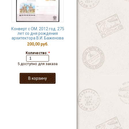
Конверт с ОМ. 2012 год. 275
лет со дня рождения
архитектора В.И. Баженова
200,00 руб.
Количество:
*
5 доступно для заказа