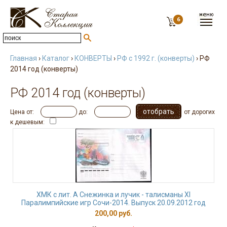
6
Главная
›
Каталог
›
КОНВЕРТЫ
›
РФ с 1992 г. (конверты)
› РФ
2014 год (конверты)
РФ 2014 год (конверты)
Цена от:
до:
от дорогих
к дешевым:
ХМК с лит. А Снежинка и лучик - талисманы XI
Паралимпийские игр Сочи-2014. Выпуск 20.09.2012 год
200,00 руб.