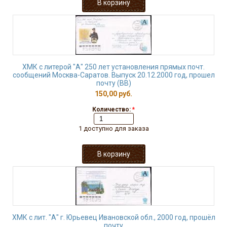
ХМК с литерой "А" 250 лет установления прямых почт.
сообщений Москва-Саратов. Выпуск 20.12.2000 год, прошел
почту (ВВ)
150,00 руб.
Количество:
*
1 доступно для заказа
ХМК с лит. "А" г. Юрьевец Ивановской обл., 2000 год, прошёл
почту