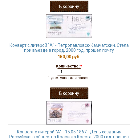
Конверт с литерой "А" - Петропавловск-Камчатский. Стела
при въезде в город, 2000 год, прошёл почту
150,00 руб.
Количество:
*
1 доступно для заказа
Конверт с литерой "А" - 15.05.1867 - День создания
Российского общества Красного Креста, 2000 год, прошёл