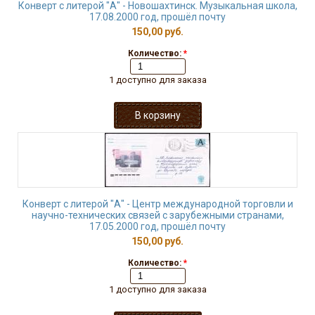
Конверт с литерой "А" - Новошахтинск. Музыкальная школа,
17.08.2000 год, прошёл почту
150,00 руб.
Количество:
*
1 доступно для заказа
Конверт с литерой "А" - Центр международной торговли и
научно-технических связей с зарубежными странами,
17.05.2000 год, прошёл почту
150,00 руб.
Количество:
*
1 доступно для заказа