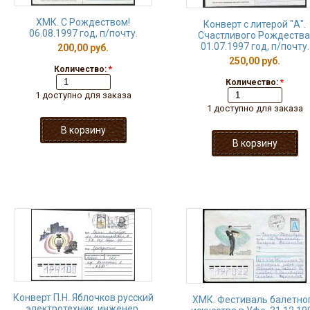
ХМК. С Рождеством!
Конверт с литерой "А".
06.08.1997 год, п/почту.
Счастливого Рождества
01.07.1997 год, п/почту.
200,00 руб.
250,00 руб.
Количество:
*
Количество:
*
1 доступно для заказа
1 доступно для заказа
Конверт П.Н. Яблочков русский
ХМК. Фестиваль балетно
электротехник, инженер,