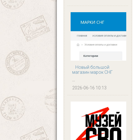
Новый большой
магазин марок СНГ
...
2026-06-16 10:13