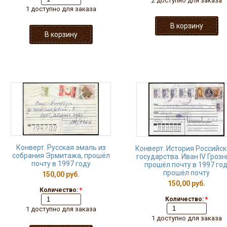
2 доступно для заказа
1 доступно для заказа
Конверт. Русская эмаль из
Конверт. История Российск
собрания Эрмитажа, прошёл
государства. Иван IV Грозн
почту в 1997 году
прошёл почту в 1997 год
прошёл почту
150,00 руб.
150,00 руб.
Количество:
*
Количество:
*
1 доступно для заказа
1 доступно для заказа