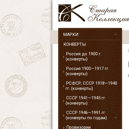
МАРКИ
КОНВЕРТЫ
Россия до 1900 г.
(конверты)
Россия 1900—1917 гг.
(конверты)
РСФСР, СССР 1918—1940
гг. (конверты)
СССР 1941—1945 гг.
(конверты)
СССР 1946—1991 гг.
(конверты по годам)
Провизории