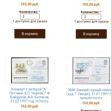
150,00 руб.
150,00 руб.
Количество:
*
Количество:
*
1 доступно для заказа
1 доступно для заказа
Конверт с литерой "А".
ХМК Зимний горный пейз
Лётчики: В.П. Чкалов, Г.Ф.
(худ. Г. Линде), 31.01.1997 
Байдуков, А.В. Беляков,
прошел почту
21.02.1997 год, п/почту.
150,00 руб.
150,00 руб.
Количество:
*