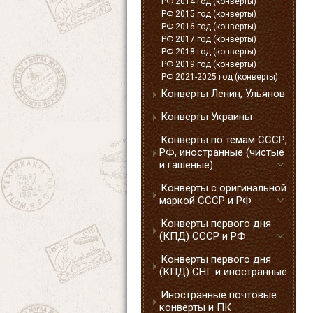
РФ 2014 год (конверты)
РФ 2015 год (конверты)
РФ 2016 год (конверты)
РФ 2017 год (конверты)
РФ 2018 год (конверты)
РФ 2019 год (конверты)
РФ 2021-2025 год (конверты)
Конверты Ленин, Ульянов
Конверты Украины
Конверты по темам СССР,
РФ, иностранные (чистые
и гашеные)
Конверты с оригинальной
маркой СССР и РФ
Конверты первого дня
(КПД) СССР и РФ
Конверты первого дня
(КПД) СНГ и иностранные
Иностранные почтовые
конверты и ПК