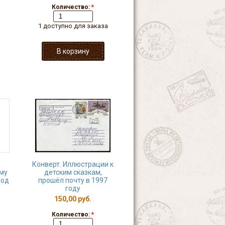
Количество:
*
1 доступно для заказа
Конверт. Иллюстрации к
му
детским сказкам,
год
прошёл почту в 1997
году
150,00 руб.
Количество:
*