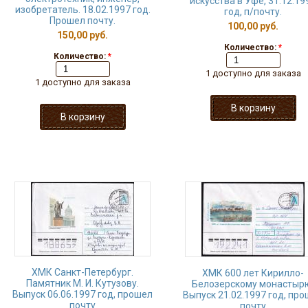
искусства в Уфе, 31.12.19
изобретатель. 18.02.1997 год.
год, п/почту.
Прошел почту.
100,00 руб.
150,00 руб.
Количество:
*
Количество:
*
1 доступно для заказа
1 доступно для заказа
ХМК Санкт-Петербург.
ХМК 600 лет Кирилло-
Памятник М. И. Кутузову.
Белозерскому монастыр
Выпуск 06.06.1997 год, прошел
Выпуск 21.02.1997 год, пр
почту
почту