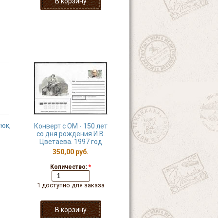
тюк,
Конверт с ОМ - 150 лет
со дня рождения И.В.
Цветаева. 1997 год
350,00 руб.
Количество:
*
1 доступно для заказа