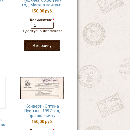
97
Пушкина, 06.06.1997
год, Москва почтамт
150,00 руб.
Количество:
*
1 доступно для заказа
Конверт - Оптина
Пустынь, 1997 год,
прошёл почту
ю.
150,00 руб.
ошел