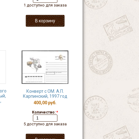
1 доступно для заказа
ого
Конверт с ОМ. А.П.
ый,
Карпинский, 1997 год
,
400,00 руб.
Количество:
*
5 доступно для заказа