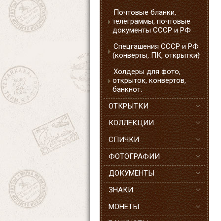
Почтовые бланки,
телеграммы, почтовые
документы СССР и РФ
Спецгашения СССР и РФ
(конверты, ПК, открытки)
Холдеры для фото,
открыток, конвертов,
банкнот.
ОТКРЫТКИ
КОЛЛЕКЦИИ
СПИЧКИ
ФОТОГРАФИИ
ДОКУМЕНТЫ
ЗНАКИ
МОНЕТЫ