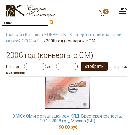
0
Главная
›
Каталог
›
КОНВЕРТЫ
›
Конверты с оригинальной
маркой СССР и РФ
› 2008 год (конверты с ОМ)
2008 год (конверты с ОМ)
Цена от:
до:
от дорогих
к дешевым:
ХМК с ОМ и с спецгашением КПД. Брестская крепость,
29.12.2008 год, Москва (ВВ)
190,00 руб.