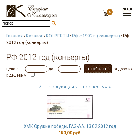
0
Главная
›
Каталог
›
КОНВЕРТЫ
›
РФ с 1992 г. (конверты)
› РФ
2012 год (конверты)
РФ 2012 год (конверты)
Цена от:
до:
от дорогих
к дешевым:
1
2
следующая ›
последняя »
ХМК Оружие победы, ГАЗ-АА, 13.02.2012 год
150,00 руб.