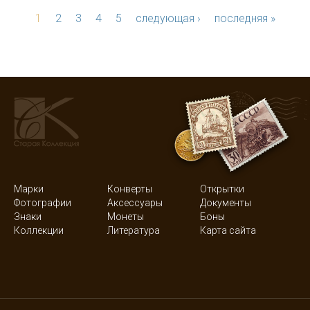
1
2
3
4
5
следующая ›
последняя »
Марки
Конверты
Открытки
Фотографии
Аксессуары
Документы
Знаки
Монеты
Боны
Коллекции
Литература
Карта сайта