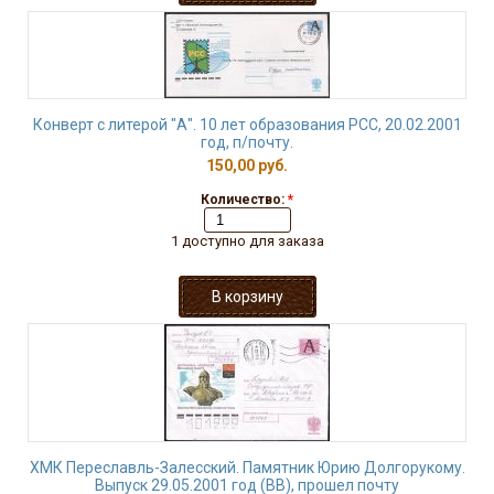
Конверт с литерой "А". 10 лет образования РСС, 20.02.2001
год, п/почту.
150,00 руб.
Количество:
*
1 доступно для заказа
ХМК Переславль-Залесский. Памятник Юрию Долгорукому.
Выпуск 29.05.2001 год (ВВ), прошел почту