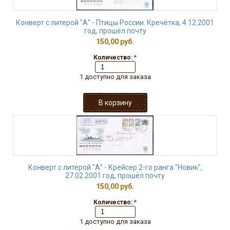
Конверт с литерой "А" - Птицы России. Кречётка, 4.12.2001
год, прошёл почту
150,00 руб.
Количество:
*
1 доступно для заказа
Конверт с литерой "А" - Крейсер 2-го ранга "Новик",
27.02.2001 год, прошёл почту
150,00 руб.
Количество:
*
1 доступно для заказа