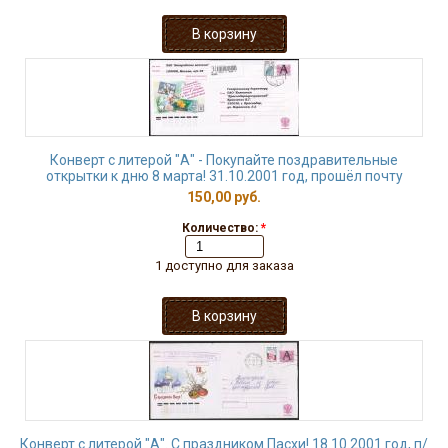
Конверт с литерой "А" - Покупайте поздравительные
открытки к дню 8 марта! 31.10.2001 год, прошёл почту
150,00 руб.
Количество:
*
1 доступно для заказа
Конверт с литерой "А". С праздником Пасхи! 18.10.2001 год, п/