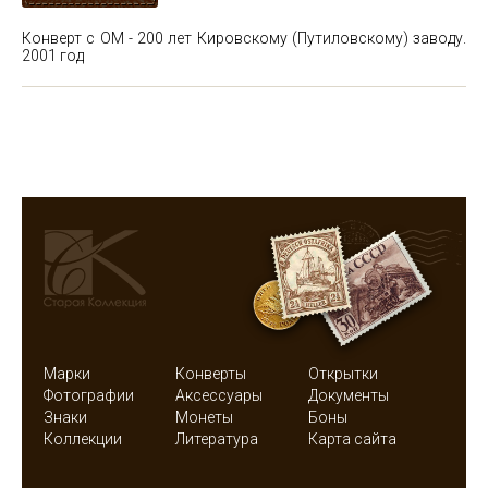
Конверт с ОМ - 200 лет Кировскому (Путиловскому) заводу.
2001 год
Марки
Конверты
Открытки
Фотографии
Аксессуары
Документы
Знаки
Монеты
Боны
Коллекции
Литература
Карта сайта