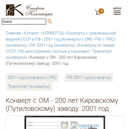
0
Главная
›
Каталог
›
КОНВЕРТЫ
›
Конверты с оригинальной
маркой СССР и РФ
›
2001 год (конверты с ОМ)
›
РФ с 1992 г.
(конверты)
›
РФ 2001 год (конверты)
›
Конверты по темам
СССР, РФ, иностранные (чистые и гашеные)
›
Транспорт
(конверты)
› Конверт с ОМ - 200 лет Кировскому
(Путиловскому) заводу. 2001 год
2001 год (конверты с ОМ)
РФ 2001 год (конверты)
Транспорт (конверты)
Конверт с ОМ - 200 лет Кировскому
(Путиловскому) заводу. 2001 год