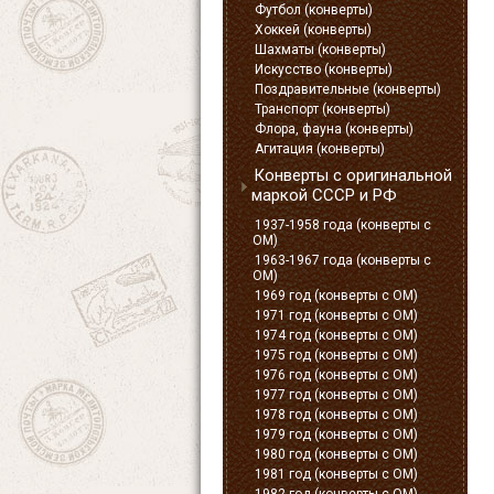
Футбол (конверты)
Хоккей (конверты)
Шахматы (конверты)
Искусство (конверты)
Поздравительные (конверты)
Транспорт (конверты)
Флора, фауна (конверты)
Агитация (конверты)
Конверты с оригинальной
маркой СССР и РФ
1937-1958 года (конверты с
ОМ)
1963-1967 года (конверты с
ОМ)
1969 год (конверты с ОМ)
1971 год (конверты с ОМ)
1974 год (конверты с ОМ)
1975 год (конверты с ОМ)
1976 год (конверты с ОМ)
1977 год (конверты с ОМ)
1978 год (конверты с ОМ)
1979 год (конверты с ОМ)
1980 год (конверты с ОМ)
1981 год (конверты с ОМ)