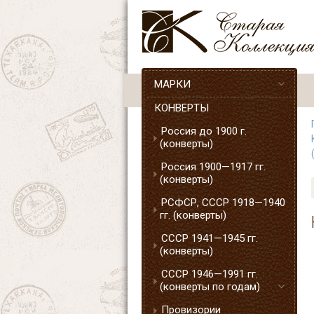
МАРКИ
КОНВЕРТЫ
Россия до 1900 г.
(конверты)
Россия 1900—1917 гг.
(конверты)
РСФСР, СССР 1918—1940
гг. (конверты)
СССР 1941—1945 гг.
(конверты)
СССР 1946—1991 гг.
(конверты по годам)
Провизории