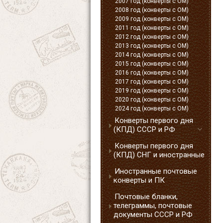
2007 год (конверты с ОМ)
2008 год (конверты с ОМ)
2009 год (конверты с ОМ)
2011 год (конверты с ОМ)
2012 год (конверты с ОМ)
2013 год (конверты с ОМ)
2014 год (конверты с ОМ)
2015 год (конверты с ОМ)
2016 год (конверты с ОМ)
2017 год (конверты с ОМ)
2019 год (конверты с ОМ)
2020 год (конверты с ОМ)
2024 год (конверты с ОМ)
Конверты первого дня
(КПД) СССР и РФ
Конверты первого дня
(КПД) СНГ и иностранные
Иностранные почтовые
конверты и ПК
Почтовые бланки,
телеграммы, почтовые
документы СССР и РФ