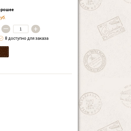
орошее
уб.
—
+
8 доступно для заказа