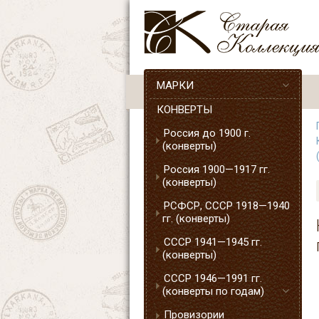
МАРКИ
КОНВЕРТЫ
Россия до 1900 г.
(конверты)
Россия 1900—1917 гг.
(конверты)
РСФСР, СССР 1918—1940
гг. (конверты)
СССР 1941—1945 гг.
(конверты)
СССР 1946—1991 гг.
(конверты по годам)
Провизории