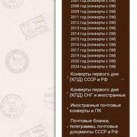
2007 год (конверты с ОМ)
2008 год (конверты с ОМ)
2009 год (конверты с ОМ)
2011 год (конверты с ОМ)
2012 год (конверты с ОМ)
2013 год (конверты с ОМ)
2014 год (конверты с ОМ)
2015 год (конверты с ОМ)
2016 год (конверты с ОМ)
2017 год (конверты с ОМ)
2019 год (конверты с ОМ)
2020 год (конверты с ОМ)
2024 год (конверты с ОМ)
Конверты первого дня
(КПД) СССР и РФ
Конверты первого дня
(КПД) СНГ и иностранные
Иностранные почтовые
конверты и ПК
Почтовые бланки,
телеграммы, почтовые
документы СССР и РФ