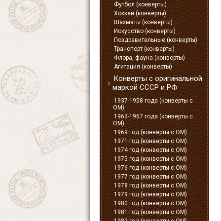
Футбол (конверты)
Хоккей (конверты)
Шахматы (конверты)
Искусство (конверты)
Поздравительные (конверты)
Транспорт (конверты)
Флора, фауна (конверты)
Агитация (конверты)
Конверты с оригинальной
маркой СССР и РФ
1937-1958 года (конверты с
ОМ)
1963-1967 года (конверты с
ОМ)
1969 год (конверты с ОМ)
1971 год (конверты с ОМ)
1974 год (конверты с ОМ)
1975 год (конверты с ОМ)
1976 год (конверты с ОМ)
1977 год (конверты с ОМ)
1978 год (конверты с ОМ)
1979 год (конверты с ОМ)
1980 год (конверты с ОМ)
1981 год (конверты с ОМ)