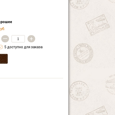
орошее
уб.
—
+
5 доступно для заказа