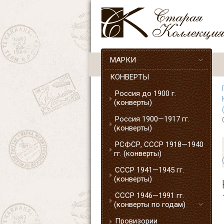
МАРКИ
КОНВЕРТЫ
Россия до 1900 г.
(конверты)
Россия 1900—1917 гг.
(конверты)
РСФСР, СССР 1918—1940
гг. (конверты)
СССР 1941—1945 гг.
(конверты)
СССР 1946—1991 гг.
(конверты по годам)
Провизории