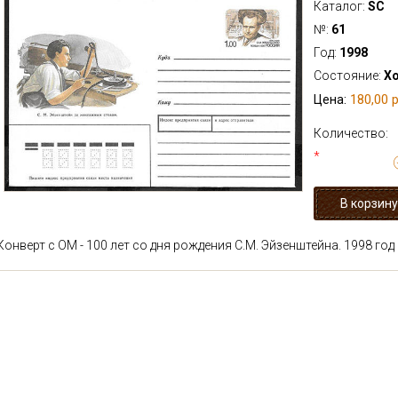
Каталог:
SC
№:
61
Год:
1998
Состояние:
Х
180,00 р
Цена:
Количество:
*
Конверт с ОМ - 100 лет со дня рождения С.М. Эйзенштейна. 1998 год