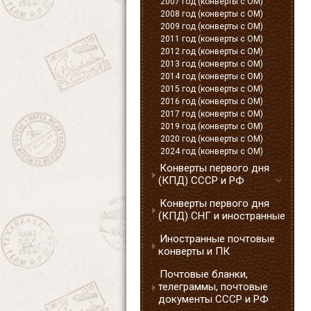
2007 год (конверты с ОМ)
2008 год (конверты с ОМ)
2009 год (конверты с ОМ)
2011 год (конверты с ОМ)
2012 год (конверты с ОМ)
2013 год (конверты с ОМ)
2014 год (конверты с ОМ)
2015 год (конверты с ОМ)
2016 год (конверты с ОМ)
2017 год (конверты с ОМ)
2019 год (конверты с ОМ)
2020 год (конверты с ОМ)
2024 год (конверты с ОМ)
Конверты первого дня
(КПД) СССР и РФ
Конверты первого дня
(КПД) СНГ и иностранные
Иностранные почтовые
конверты и ПК
Почтовые бланки,
телеграммы, почтовые
документы СССР и РФ