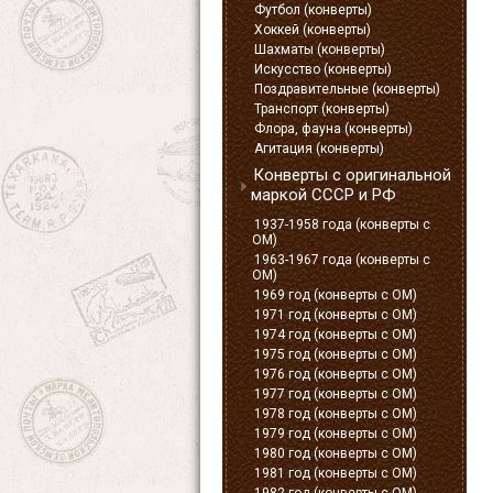
Футбол (конверты)
Хоккей (конверты)
Шахматы (конверты)
Искусство (конверты)
Поздравительные (конверты)
Транспорт (конверты)
Флора, фауна (конверты)
Агитация (конверты)
Конверты с оригинальной
маркой СССР и РФ
1937-1958 года (конверты с
ОМ)
1963-1967 года (конверты с
ОМ)
1969 год (конверты с ОМ)
1971 год (конверты с ОМ)
1974 год (конверты с ОМ)
1975 год (конверты с ОМ)
1976 год (конверты с ОМ)
1977 год (конверты с ОМ)
1978 год (конверты с ОМ)
1979 год (конверты с ОМ)
1980 год (конверты с ОМ)
1981 год (конверты с ОМ)