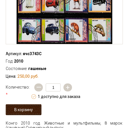
Артикул:
ячс3743С
Год:
2010
Состояние:
гашеные
250,00 руб.
Цена:
—
+
Количество:
*
1 доступно для заказа
Конго 2010 год. Животные и мультфильмы, 8 марок
(гашёные)
Сувенирный выпуск.