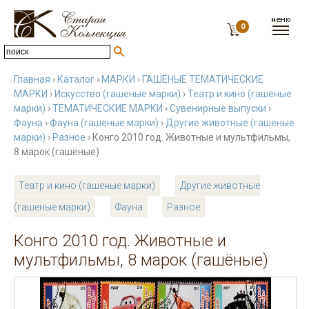
0
Главная
›
Каталог
›
МАРКИ
›
ГАШЁНЫЕ ТЕМАТИЧЕСКИЕ
МАРКИ
›
Искусство (гашеные марки)
›
Театр и кино (гашеные
марки)
›
ТЕМАТИЧЕСКИЕ МАРКИ
›
Сувенирные выпуски
›
Фауна
›
Фауна (гашеные марки)
›
Другие животные (гашеные
марки)
›
Разное
› Конго 2010 год. Животные и мультфильмы,
8 марок (гашёные)
Театр и кино (гашеные марки)
Другие животные
(гашеные марки)
Фауна
Разное
Конго 2010 год. Животные и
мультфильмы, 8 марок (гашёные)