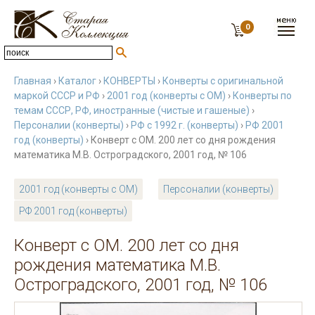
0
Главная
›
Каталог
›
КОНВЕРТЫ
›
Конверты с оригинальной
маркой СССР и РФ
›
2001 год (конверты с ОМ)
›
Конверты по
темам СССР, РФ, иностранные (чистые и гашеные)
›
Персоналии (конверты)
›
РФ с 1992 г. (конверты)
›
РФ 2001
год (конверты)
› Конверт с ОМ. 200 лет со дня рождения
математика М.В. Остроградского, 2001 год, № 106
2001 год (конверты с ОМ)
Персоналии (конверты)
РФ 2001 год (конверты)
Конверт с ОМ. 200 лет со дня
рождения математика М.В.
Остроградского, 2001 год, № 106