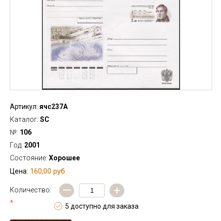
Артикул:
ячс237А
Каталог:
SC
№:
106
Год:
2001
Состояние:
Хорошее
160,00 руб.
Цена:
—
+
Количество:
*
5 доступно для заказа