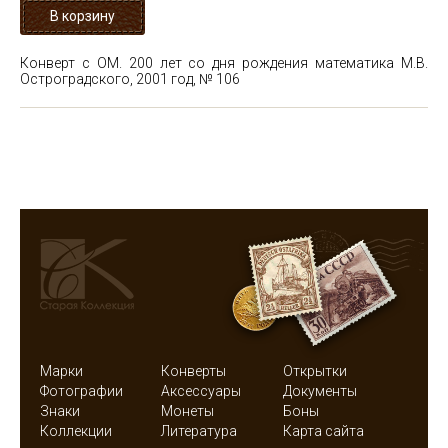
Конверт с ОМ. 200 лет со дня рождения математика М.В.
Остроградского, 2001 год, № 106
Марки
Конверты
Открытки
Фотографии
Аксессуары
Документы
Знаки
Монеты
Боны
Коллекции
Литература
Карта сайта